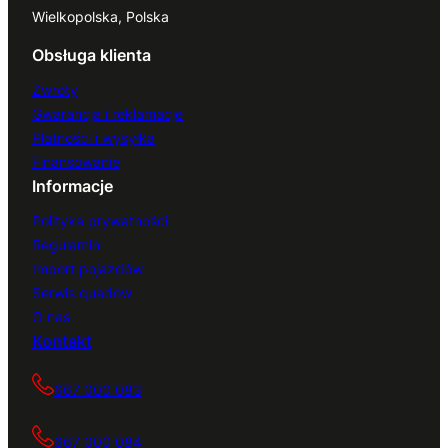
Wielkopolska, Polska
Obsługa klienta
Zwroty
Gwarancja i reklamacje
Płatności i wysyłka
Finansowanie
Informacje
Polityka prywatności
Regulamin
Import pojazdów
Serwis quadów
O nas
Kontakt
667 000 083
667 000 084