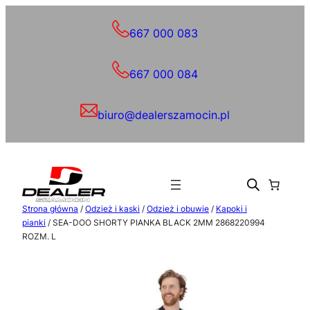
Przejdź
do
667 000 083
treści
667 000 084
biuro@dealerszamocin.pl
Strona główna
/
Odzież i kaski
/
Odzież i obuwie
/
Kapoki i
pianki
/ SEA-DOO SHORTY PIANKA BLACK 2MM 2868220994
ROZM. L