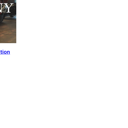
ition