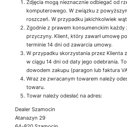
Zdjęcia mogą nieznacznie odbiegać od rz
komputerowego. W związku z powyższym ni
roszczeń. W przypadku jakichkolwiek wąt
Zgodnie z prawem konsumenckim każdy z
przyczyny. Klient, który zawarł umowę po
terminie 14 dni od zawarcia umowy.
W przypadku skorzystania przez Klienta 
w ciągu 14 dni od daty jego odebrania. T
dowodem zakupu (paragon lub faktura VAT
Wraz ze zwracanym towarem należy odes
towaru.
Towar należy odesłać na adres:
Dealer Szamocin
Atanazyn 29
64-820 Szamocin