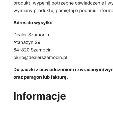
produkt, wypełnij potrzebne oświadczenie i 
wymiany produktu, pamiętaj o podaniu informa
Adres do wysyłki:
Dealer Szamocin
Atanazyn 29
64-820 Szamocin
biuro@dealerszamocin.pl
Do paczki z oświadczeniem i zwracanym/wym
oraz paragon lub fakturę.
Informacje