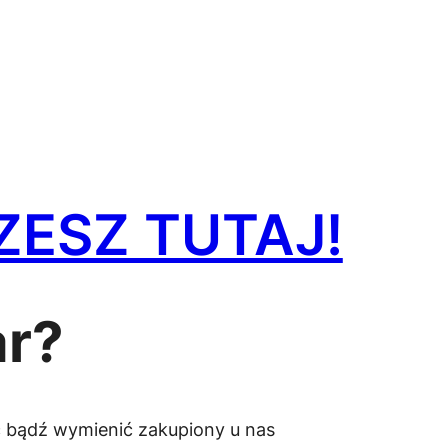
ESZ TUTAJ!
ar?
 bądź wymienić zakupiony u nas