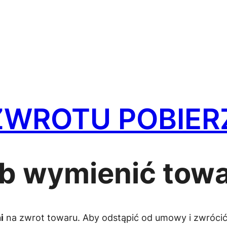
WROTU POBIERZ
ub wymienić tow
i
na zwrot towaru. Aby odstąpić od umowy i zwrócić