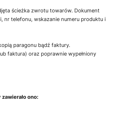
podjęta ścieżka zwrotu towarów. Dokument
i, nr telefonu, wskazanie numeru produktu i
kopią paragonu bądź faktury.
lub faktura) oraz poprawnie wypełniony
 zawierało ono: