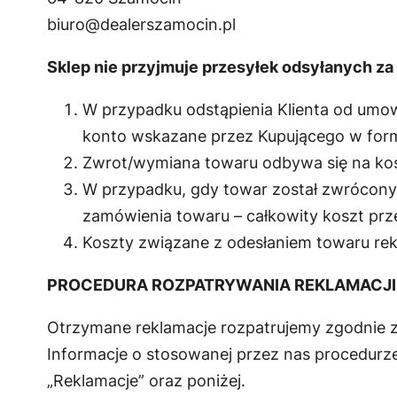
biuro@dealerszamocin.pl
Sklep nie przyjmuje przesyłek odsyłanych za
W przypadku odstąpienia Klienta od umow
konto wskazane przez Kupującego w for
Zwrot/wymiana towaru odbywa się na kosz
W przypadku, gdy towar został zwrócony 
zamówienia towaru – całkowity koszt prz
Koszty związane z odesłaniem towaru re
PROCEDURA ROZPATRYWANIA REKLAMACJI
Otrzymane reklamacje rozpatrujemy zgodnie z
Informacje o stosowanej przez nas procedurze
„Reklamacje” oraz poniżej.