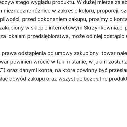
eczywistego wyglądu produktu. W dużej mierze zależ
eznaczne różnice w zakresie koloru, proporcji, sz
pliwości, przed dokonaniem zakupu, prosimy o konta
akupiony w sklepie internetowym Skrzynkownia.pl 
za lokalem przedsiębiorstwa, może od niej odstąpić
z prawa odstąpienia od umowy zakupiony towar należy
owar powinien wrócić w takim stanie, w jakim został
) oraz danymi konta, na które powinny być przesła
łać dowód zakupu oraz wszystkie bezpłatne produk