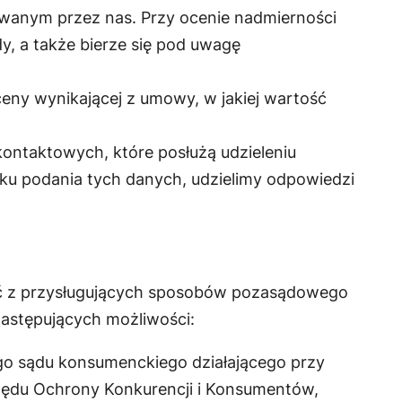
anym przez nas. Przy ocenie nadmierności
y, a także bierze się pod uwagę
eny wynikającej z umowy, w jakiej wartość
 kontaktowych, które posłużą udzieleniu
ku podania tych danych, udzielimy odpowiedzi
tać z przysługujących sposobów pozasądowego
astępujących możliwości:
go sądu konsumenckiego działającego przy
rzędu Ochrony Konkurencji i Konsumentów,