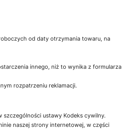
roboczych od daty otrzymania towaru, na
tarczenia innego, niż to wynika z formularza
ym rozpatrzeniu reklamacji.
 szczególności ustawy Kodeks cywilny.
nie naszej strony internetowej, w części