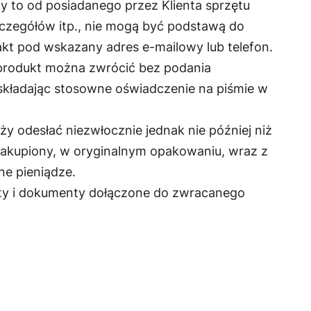
y to od posiadanego przez Klienta sprzętu
czegółów itp., nie mogą być podstawą do
kt pod wskazany adres e-mailowy lub telefon.
produkt można zwrócić bez podania
 składając stosowne oświadczenie na piśmie w
 odesłać niezwłocznie jednak nie później niż
 zakupiony, w oryginalnym opakowaniu, wraz z
ne pieniądze.
ty i dokumenty dołączone do zwracanego