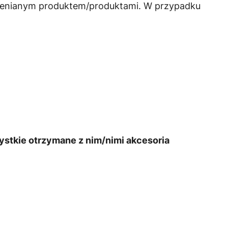
mienianym produktem/produktami. W przypadku
stkie otrzymane z nim/nimi akcesoria