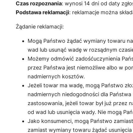
Czas rozpoznania
: wynosi 14 dni od daty zgło
Podstawa reklamacji
: reklamacje można skład
Żądanie reklamacji:
Mogą Państwo żądać wymiany towaru na 
wad lub usunąć wadę w rozsądnym czasie
Możemy odmówić zadośćuczynienia Państ
przez Państwa jest niemożliwe albo w 
nadmiernych kosztów.
Jeżeli towar ma wadę, mogą Państwo złoż
nadmiernych niedogodności dla Państwa 
zastosowania, jeżeli towar był już prze
od wad lub usunięcia wady. Nie mogą Pańs
Jako konsumenci, mogą Państwo zamiast
zamiast wymiany towaru żądać usunięci