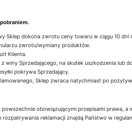
 pobraniem.
y Sklep dokona zwrotu ceny towaru w ciągu 10 dni 
mularzu zwrotu/wymiany produktów.
t Klienta.
z winy Sprzedającego, na skutek uszkodzenia lub dos
esyłki pokrywa Sprzedający.
klamowanego, Sklep zwraca natychmiast po pozytywn
 powszechnie obowiązującymi przepisami prawa, a w
 rozpatrywania reklamacji znajdą Państwo w regulami