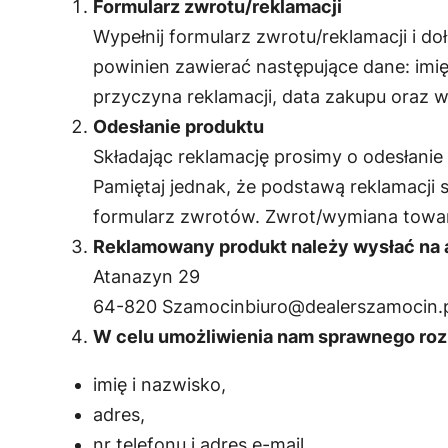
Formularz zwrotu/reklamacji
Wypełnij formularz zwrotu/reklamacji i d
powinien zawierać następujące dane: imię
przyczyna reklamacji, data zakupu oraz w
Odesłanie produktu
Składając reklamację prosimy o odesłanie
Pamiętaj jednak, że podstawą reklamacji
formularz zwrotów. Zwrot/wymiana towaru
Reklamowany produkt należy wysłać na 
Atanazyn 29
64-820
Szamocinbiuro@dealerszamocin.
W celu umożliwienia nam sprawnego rozp
imię i nazwisko,
adres,
nr telefonu i adres e-mail,