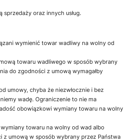
 sprzedaży oraz innych usług.
ązani wymienić towar wadliwy na wolny od
 umową towaru wadliwego w sposób wybrany
enia do zgodności z umową wymagałby
od umowy, chyba że niezwłocznie i bez
niemy wadę. Ograniczenie to nie ma
my zadość obowiązkowi wymiany towaru na wolny
 wymiany towaru na wolny od wad albo
ci z umową w sposób wybrany przez Państwa