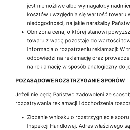
jest niemożliwe albo wymagałoby nadmi
kosztów uwzględnia się wartość towaru w
niedogodności, na jakie narażałby Państw
Obniżona cena, o której stanowi powyższ
towaru z wadą pozostaje do wartości to
Informacja o rozpatrzeniu reklamacji: W t
odpowiedzi na reklamację oraz prowadzen
na reklamację w sposób analogiczny do jej
POZASĄDOWE ROZSTRZYGANIE SPORÓW
Jeżeli nie będą Państwo zadowoleni ze sposo
rozpatrywania reklamacji i dochodzenia rosz
Złożenie wniosku o rozstrzygnięcie spor
Inspekcji Handlowej. Adres właściwego s