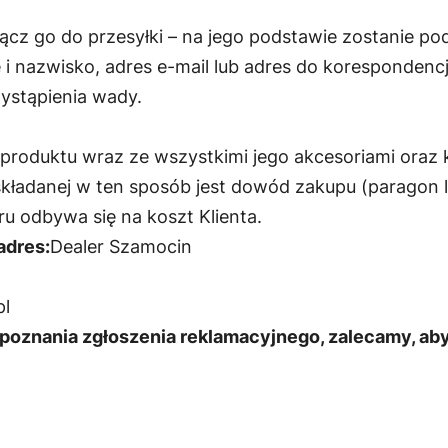
ołącz go do przesyłki – na jego podstawie zostanie 
 i nazwisko, adres e-mail lub adres do korespondencj
ystąpienia wady.
 produktu wraz ze wszystkimi jego akcesoriami oraz 
 składanej w ten sposób jest dowód zakupu (paragon 
 odbywa się na koszt Klienta.
adres:
Dealer Szamocin
pl
oznania zgłoszenia reklamacyjnego, zalecamy, aby