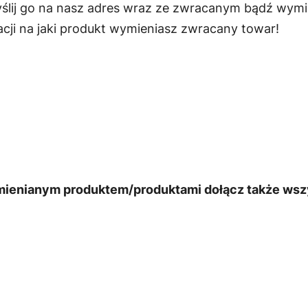
wyślij go na nasz adres wraz ze zwracanym bądź wy
cji na jaki produkt wymieniasz zwracany towar!
ienianym produktem/produktami dołącz także wszy