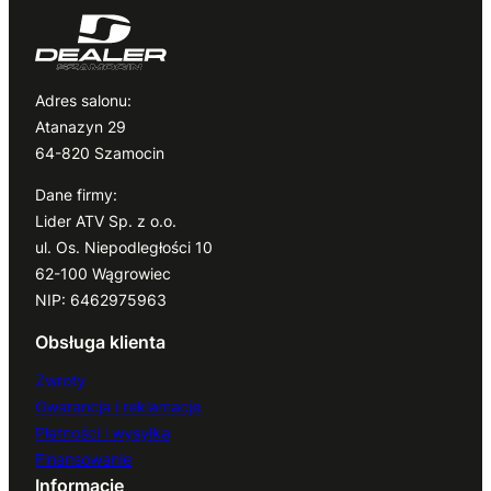
Adres salonu:
Atanazyn 29
64-820 Szamocin
Dane firmy:
Lider ATV Sp. z o.o.
ul. Os. Niepodległości 10
62-100 Wągrowiec
NIP: 6462975963
Obsługa klienta
Zwroty
Gwarancja i reklamacje
Płatności i wysyłka
Finansowanie
Informacje