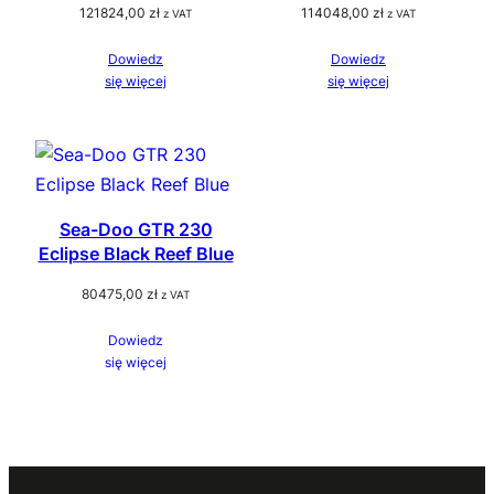
121824,00
zł
114048,00
zł
z VAT
z VAT
Dowiedz
Dowiedz
się więcej
się więcej
Sea-Doo GTR 230
Eclipse Black Reef Blue
80475,00
zł
z VAT
Dowiedz
się więcej