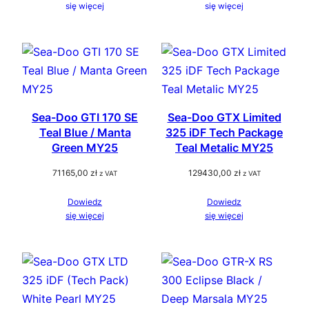
się więcej
się więcej
Sea-Doo GTI 170 SE
Sea-Doo GTX Limited
Teal Blue / Manta
325 iDF Tech Package
Green MY25
Teal Metalic MY25
71165,00
zł
129430,00
zł
z VAT
z VAT
Dowiedz
Dowiedz
się więcej
się więcej