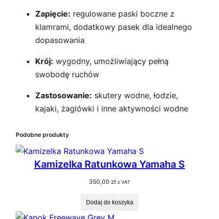
Zapięcie:
regulowane paski boczne z
klamrami, dodatkowy pasek dla idealnego
dopasowania
Krój:
wygodny, umożliwiający pełną
swobodę ruchów
Zastosowanie:
skutery wodne, łodzie,
kajaki, żaglówki i inne aktywności wodne
Podobne produkty
Kamizelka Ratunkowa Yamaha S
350,00
zł
z VAT
Dodaj do koszyka