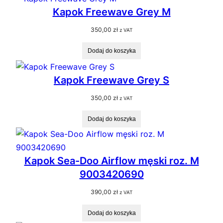
Kapok Freewave Grey M
350,00
zł
z VAT
Dodaj do koszyka
Kapok Freewave Grey S
350,00
zł
z VAT
Dodaj do koszyka
Kapok Sea-Doo Airflow męski roz. M
9003420690
390,00
zł
z VAT
Dodaj do koszyka