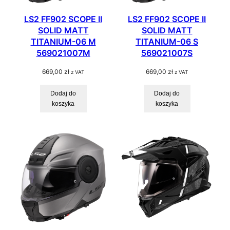
LS2 FF902 SCOPE II
LS2 FF902 SCOPE II
SOLID MATT
SOLID MATT
TITANIUM-06 M
TITANIUM-06 S
569021007M
569021007S
669,00
zł
669,00
zł
z VAT
z VAT
Dodaj do
Dodaj do
koszyka
koszyka