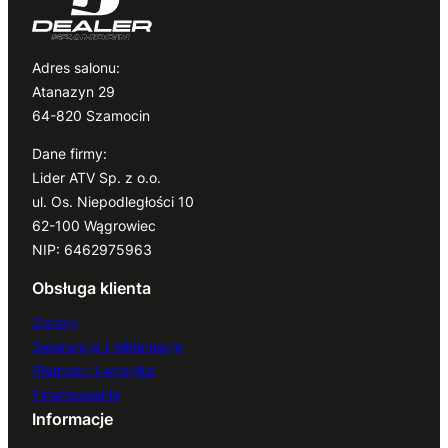
Adres salonu:
Atanazyn 29
64-820 Szamocin
Dane firmy:
Lider ATV Sp. z o.o.
ul. Os. Niepodległości 10
62-100 Wągrowiec
NIP: 6462975963
Obsługa klienta
Zwroty
Gwarancja i reklamacje
Płatności i wysyłka
Finansowanie
Informacje