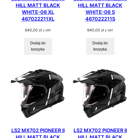
HILL MATT BLACK
HILL MATT BLACK
WHITE-06 XL
WHITE-06 S
467022211XL
467022211S
640,00
zł
640,00
zł
z VAT
z VAT
Dodaj do
Dodaj do
koszyka
koszyka
LS2 MX702 PIONEER II
LS2 MX702 PIONEER II
HILL MATT BLACK
HILL MATT BLACK