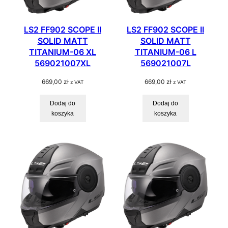
LS2 FF902 SCOPE II
LS2 FF902 SCOPE II
SOLID MATT
SOLID MATT
TITANIUM-06 XL
TITANIUM-06 L
569021007XL
569021007L
669,00
zł
669,00
zł
z VAT
z VAT
Dodaj do
Dodaj do
koszyka
koszyka