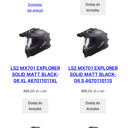
Dowiedz
Dodaj do
się więcej
koszyka
LS2 MX701 EXPLORER
LS2 MX701 EXPLORER
SOLID MATT BLACK-
SOLID MATT BLACK-
06 XL 467011011XL
06 S 467011011S
895,00
zł
895,00
zł
z VAT
z VAT
Dodaj do
Dodaj do
koszyka
koszyka