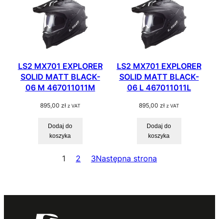
LS2 MX701 EXPLORER
LS2 MX701 EXPLORER
SOLID MATT BLACK-
SOLID MATT BLACK-
06 M 467011011M
06 L 467011011L
895,00
zł
895,00
zł
z VAT
z VAT
Dodaj do
Dodaj do
koszyka
koszyka
1
2
3
Następna strona