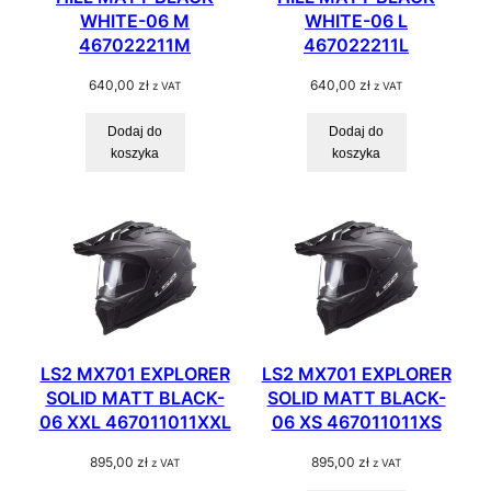
WHITE-06 M
WHITE-06 L
467022211M
467022211L
640,00
zł
640,00
zł
z VAT
z VAT
Dodaj do
Dodaj do
koszyka
koszyka
LS2 MX701 EXPLORER
LS2 MX701 EXPLORER
SOLID MATT BLACK-
SOLID MATT BLACK-
06 XXL 467011011XXL
06 XS 467011011XS
895,00
zł
895,00
zł
z VAT
z VAT