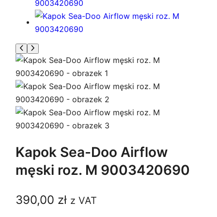
Kapok Sea-Doo Airflow
męski roz. M 9003420690
390,00
zł
z VAT