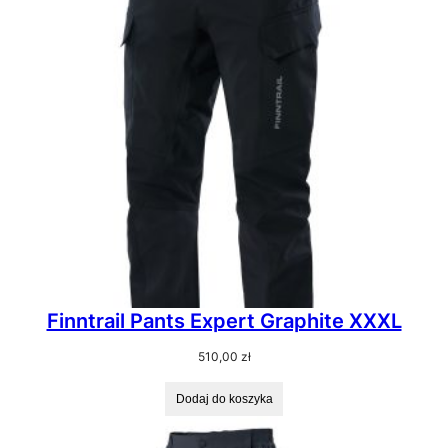
Finntrail Pants Expert Graphite XXXL
510,00
zł
Dodaj do koszyka