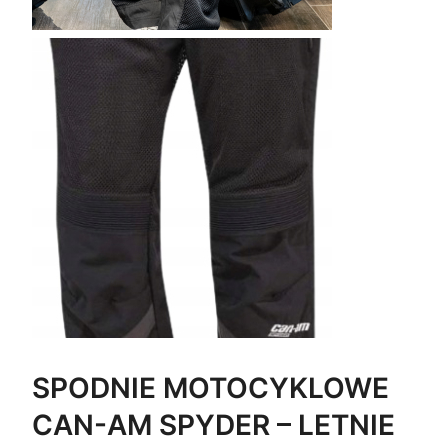
J
I
SPODNIE MOTOCYKLOWE
CAN-AM SPYDER – LETNIE