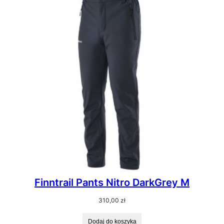
Finntrail Pants Nitro DarkGrey M
310,00
zł
Dodaj do koszyka