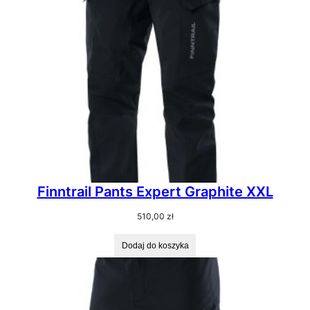
Finntrail Pants Expert Graphite XXL
510,00
zł
Dodaj do koszyka