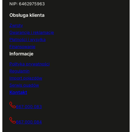
NIP: 6462975963
Obsługa klienta
Zwroty
Gwarancja i reklamacje
Płatności i wysyłka
Finansowanie
Informacje
Polityka prywatności
Regulamin
Import pojazdów
Serwis quadów
Kontakt
667 000 083
667 000 084