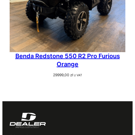
Benda Redstone 550 R2 Pro Furious
Orange
29999,00
zł
z VAT