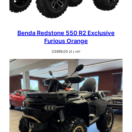
Benda Redstone 550 R2 Exclusive
Furious Orange
33999,00
zł
z VAT