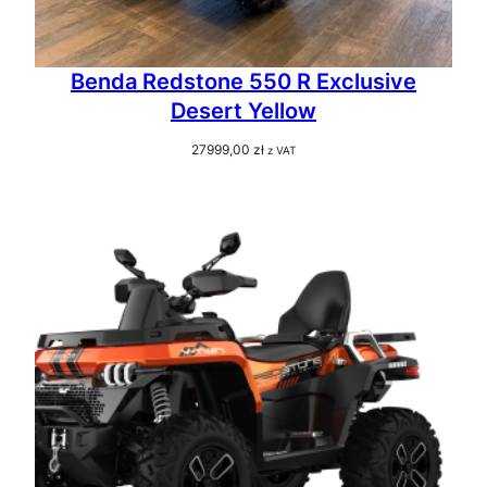
Benda Redstone 550 R Exclusive
Desert Yellow
27999,00
zł
z VAT