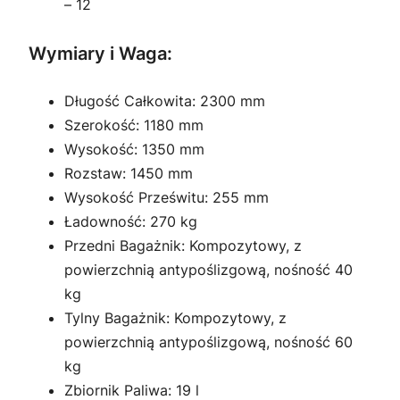
– 12
Wymiary i Waga:
Długość Całkowita: 2300 mm
Szerokość: 1180 mm
Wysokość: 1350 mm
Rozstaw: 1450 mm
Wysokość Prześwitu: 255 mm
Ładowność: 270 kg
Przedni Bagażnik: Kompozytowy, z
powierzchnią antypoślizgową, nośność 40
kg
Tylny Bagażnik: Kompozytowy, z
powierzchnią antypoślizgową, nośność 60
kg
Zbiornik Paliwa: 19 l