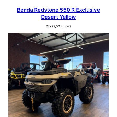
Benda Redstone 550 R Exclusive
Desert Yellow
27999,00
zł
z VAT