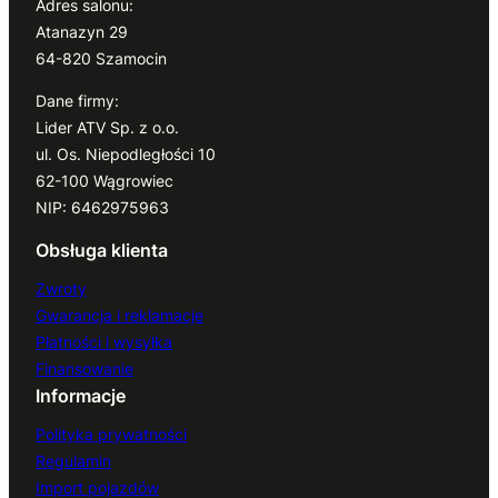
Adres salonu:
Atanazyn 29
64-820 Szamocin
Dane firmy:
Lider ATV Sp. z o.o.
ul. Os. Niepodległości 10
62-100 Wągrowiec
NIP: 6462975963
Obsługa klienta
Zwroty
Gwarancja i reklamacje
Płatności i wysyłka
Finansowanie
Informacje
Polityka prywatności
Regulamin
Import pojazdów