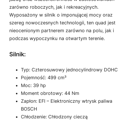
zarówno roboczych, jak i rekreacyjnych.
Wyposażony w silnik o imponującej mocy oraz
szereg nowoczesnych technologii, ten quad jest
nieocenionym partnerem zarówno na polu, jak i
podczas wypoczynku na otwartym terenie.
Silnik:
Typ: Czterosuwowy jednocylindrowy DOHC
Pojemność: 499 cm³
Moc: 39 hp
Moment obrotowy: 44 Nm
Zapłon: EFI – Elektroniczny wtrysk paliwa
BOSCH
Chłodzenie: Chłodzony cieczą