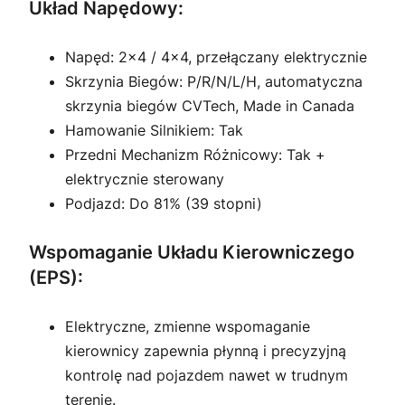
Układ Napędowy:
Napęd: 2×4 / 4×4, przełączany elektrycznie
Skrzynia Biegów: P/R/N/L/H, automatyczna
skrzynia biegów CVTech, Made in Canada
Hamowanie Silnikiem: Tak
Przedni Mechanizm Różnicowy: Tak +
elektrycznie sterowany
Podjazd: Do 81% (39 stopni)
Wspomaganie Układu Kierowniczego
(EPS):
Elektryczne, zmienne wspomaganie
kierownicy zapewnia płynną i precyzyjną
kontrolę nad pojazdem nawet w trudnym
terenie.