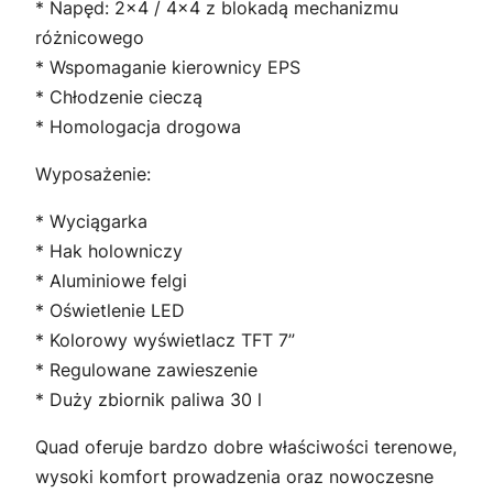
* Napęd: 2×4 / 4×4 z blokadą mechanizmu
różnicowego
* Wspomaganie kierownicy EPS
* Chłodzenie cieczą
* Homologacja drogowa
Wyposażenie:
* Wyciągarka
* Hak holowniczy
* Aluminiowe felgi
* Oświetlenie LED
* Kolorowy wyświetlacz TFT 7”
* Regulowane zawieszenie
* Duży zbiornik paliwa 30 l
Quad oferuje bardzo dobre właściwości terenowe,
wysoki komfort prowadzenia oraz nowoczesne