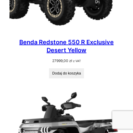
Benda Redstone 550 R Exclusive
Desert Yellow
27999,00
zł
z VAT
Dodaj do koszyka