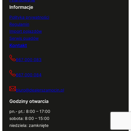
Informacje
Polityka prywatności
Regulamin
Import pojazdów
Serwis quadów
Kontakt
667 000 083
667 000 084
biuro@dealerszamocin.pl
Godziny otwarcia
pn.- pt.: 8:00 – 17:00
sobota: 8:00 – 15:00
niedziela: zamknięte