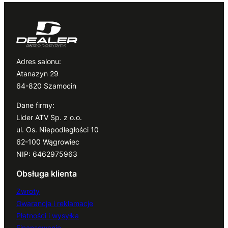
Adres salonu:
Atanazyn 29
64-820 Szamocin
Dane firmy:
Lider ATV Sp. z o.o.
ul. Os. Niepodległości 10
62-100 Wągrowiec
NIP: 6462975963
Obsługa klienta
Zwroty
Gwarancja i reklamacje
Płatności i wysyłka
Finansowanie