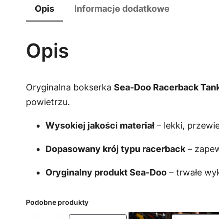
Opis
Informacje dodatkowe
Opis
Oryginalna bokserka
Sea-Doo Racerback Tan
powietrzu.
Wysokiej jakości materiał
– lekki, przew
Dopasowany krój typu racerback
– zape
Oryginalny produkt Sea-Doo
– trwałe wy
Podobne produkty