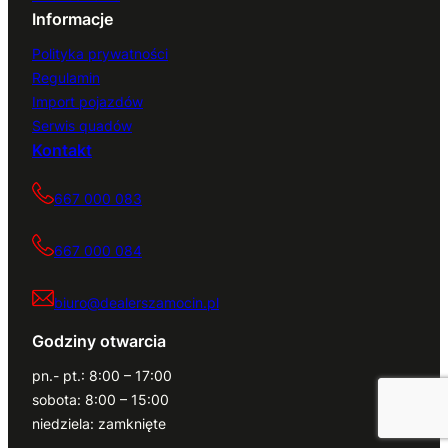
Informacje
Polityka prywatności
Regulamin
Import pojazdów
Serwis quadów
Kontakt
667 000 083
667 000 084
biuro@dealerszamocin.pl
Godziny otwarcia
pn.- pt.: 8:00 – 17:00
sobota: 8:00 – 15:00
niedziela: zamknięte