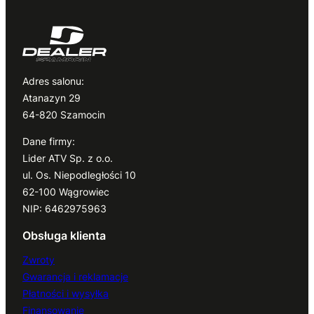
Adres salonu:
Atanazyn 29
64-820 Szamocin
Dane firmy:
Lider ATV Sp. z o.o.
ul. Os. Niepodległości 10
62-100 Wągrowiec
NIP: 6462975963
Obsługa klienta
Zwroty
Gwarancja i reklamacje
Płatności i wysyłka
Finansowanie