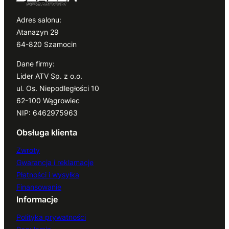
Adres salonu:
Atanazyn 29
64-820 Szamocin
Dane firmy:
Lider ATV Sp. z o.o.
ul. Os. Niepodległości 10
62-100 Wągrowiec
NIP: 6462975963
Obsługa klienta
Zwroty
Gwarancja i reklamacje
Płatności i wysyłka
Finansowanie
Informacje
Polityka prywatności