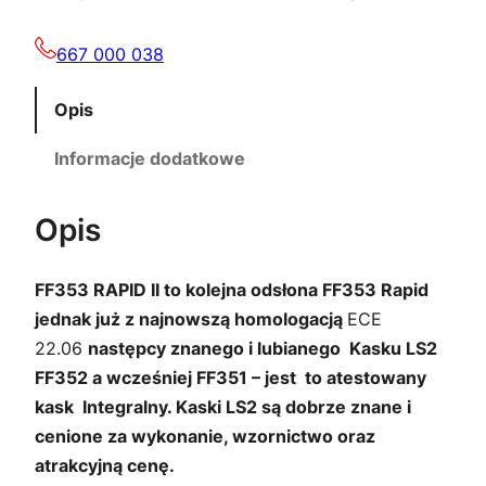
667 000 038
Opis
Informacje dodatkowe
Opis
FF353 RAPID II to kolejna odsłona FF353 Rapid
jednak już z najnowszą homologacją
ECE
22.06
następcy znanego i lubianego Kasku LS2
FF352 a wcześniej FF351 – jest to atestowany
kask Integralny. Kaski LS2 są dobrze znane i
cenione za wykonanie, wzornictwo oraz
atrakcyjną cenę.