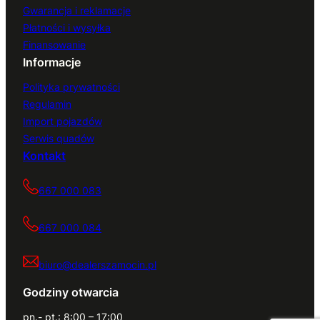
Gwarancja i reklamacje
Płatności i wysyłka
Finansowanie
Informacje
Polityka prywatności
Regulamin
Import pojazdów
Serwis quadów
Kontakt
667 000 083
667 000 084
biuro@dealerszamocin.pl
Godziny otwarcia
pn.- pt.: 8:00 – 17:00