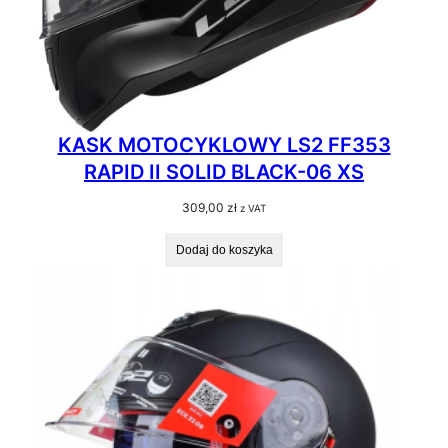
KASK MOTOCYKLOWY LS2 FF353
RAPID II SOLID BLACK-06 XS
309,00
zł
z VAT
Dodaj do koszyka