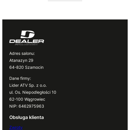
Adres salonu:
Atanazyn 29
64-820 Szamocin
Dane firmy:
Lider ATV Sp. z o.o.
ul. Os. Niepodległości 10
62-100 Wągrowiec
NIP: 6462975963
Obsługa klienta
Zwroty