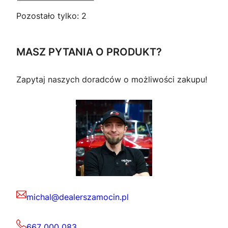
Pozostało tylko: 2
MASZ PYTANIA O PRODUKT?
Zapytaj naszych doradców o możliwości zakupu!
michal@dealerszamocin.pl
667 000 083