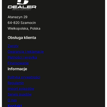
Atanazyn 29
64-820 Szamocin
Wielkopolska, Polska
Obsługa klienta
Zwroty
Gwarancja i reklamacje
Płatności i wysyłka
Finansowanie
Informacje
Polityka prywatności
Regulamin
Import pojazdów
Serwis quadów
O nas
Kontakt