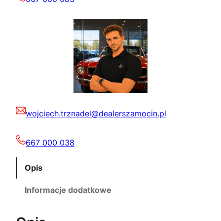
wojciech.trznadel@dealerszamocin.pl
667 000 038
Opis
Informacje dodatkowe