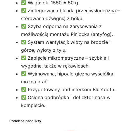
Waga: ok. 1550 ± 50 g.
Zintegrowana blenda przeciwsłoneczna –
sterowana dźwignią z boku.
Szyba odporna na zarysowania z
możliwością montażu Pinlocka (antyfog).
System wentylacji: wloty na brodzie i
górze, wyloty z tyłu.
Zapięcie mikrometryczne – szybkie i
wygodne, także w rękawicach.
Wyjmowana, hipoalergiczna wyściółka –
można prać.
Przygotowany pod interkom Bluetooth.
Osłona podbródka i deflektor nosa w
komplecie.
Podobne produkty