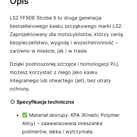
Opis
LS2 FF908 Strobe II to druga generacja
bestsellerowego kasku szczękowego marki LS2.
Zaprojektowany dla motocyklistów, którzy cenią
bezpieczeństwo, wygodę i wszechstronność –
zarówno w mieście, jak i w trasie.
Dzięki podnoszonej szczęce i homologacji P/J,
możesz korzystać z niego jako kasku
integralnego lub otwartego (jet), bez utraty
ochrony.
Specyfikacja techniczna
Materiał skorupy: KPA (Kinetic Polymer
Alloy) – zaawansowana mieszanka
polimerów, lekka i wytrzymała.