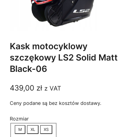
Kask motocyklowy
szczękowy LS2 Solid Matt
Black-06
439,00
zł
z VAT
Ceny podane są bez kosztów dostawy.
Rozmiar
M
XL
XS