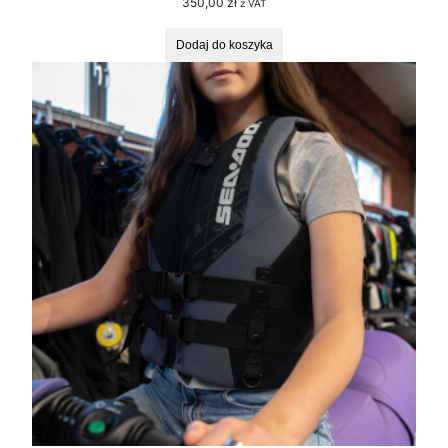
350,00
zł
z VAT
Dodaj do koszyka