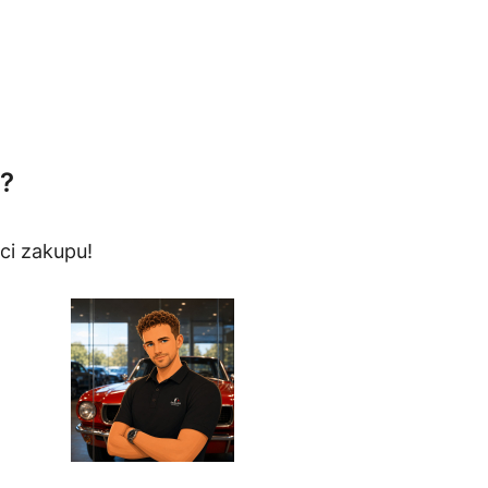
?
ci zakupu!