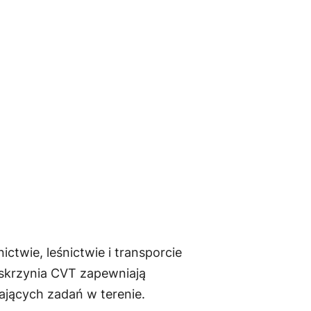
ctwie, leśnictwie i transporcie
skrzynia CVT zapewniają
ających zadań w terenie.