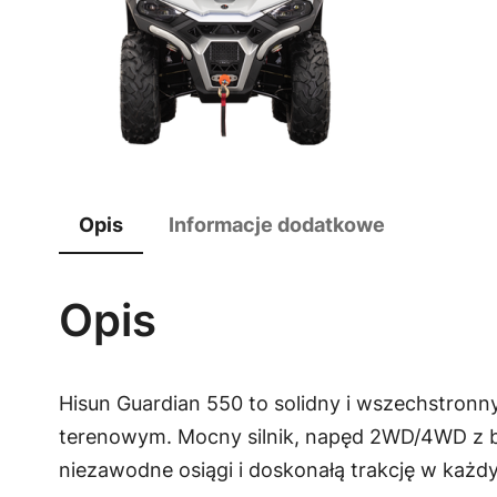
Opis
Informacje dodatkowe
Opis
Hisun Guardian 550 to solidny i wszechstronny
terenowym. Mocny silnik, napęd 2WD/4WD z b
niezawodne osiągi i doskonałą trakcję w każd