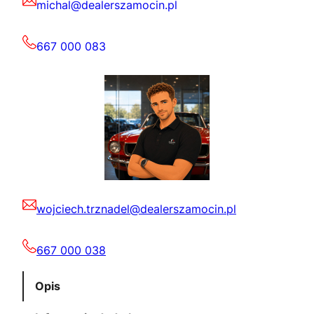
michal@dealerszamocin.pl
667 000 083
wojciech.trznadel@dealerszamocin.pl
667 000 038
Opis