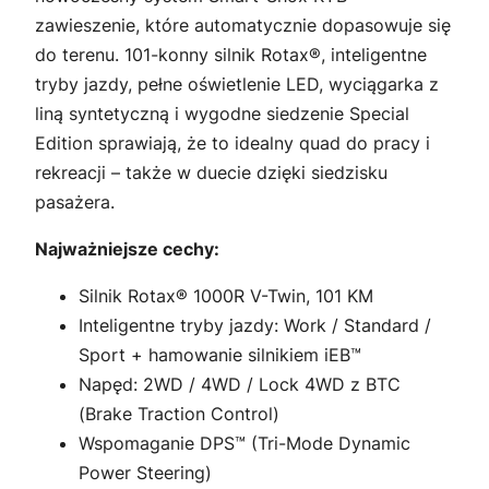
zawieszenie, które automatycznie dopasowuje się
do terenu. 101-konny silnik Rotax®, inteligentne
tryby jazdy, pełne oświetlenie LED, wyciągarka z
liną syntetyczną i wygodne siedzenie Special
Edition sprawiają, że to idealny quad do pracy i
rekreacji – także w duecie dzięki siedzisku
pasażera.
Najważniejsze cechy:
Silnik Rotax® 1000R V-Twin, 101 KM
Inteligentne tryby jazdy: Work / Standard /
Sport + hamowanie silnikiem iEB™
Napęd: 2WD / 4WD / Lock 4WD z BTC
(Brake Traction Control)
Wspomaganie DPS™ (Tri-Mode Dynamic
Power Steering)