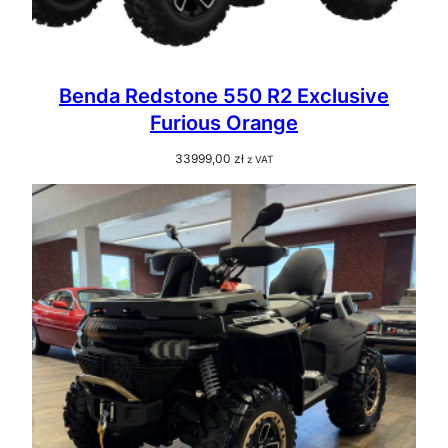
Benda Redstone 550 R2 Exclusive
Furious Orange
33999,00
zł
z VAT