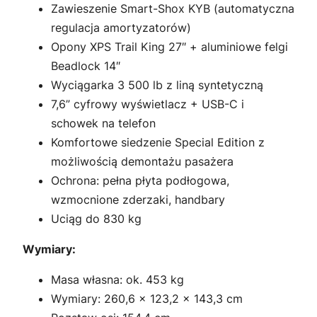
Zawieszenie Smart-Shox KYB (automatyczna
regulacja amortyzatorów)
Opony XPS Trail King 27″ + aluminiowe felgi
Beadlock 14″
Wyciągarka 3 500 lb z liną syntetyczną
7,6” cyfrowy wyświetlacz + USB-C i
schowek na telefon
Komfortowe siedzenie Special Edition z
możliwością demontażu pasażera
Ochrona: pełna płyta podłogowa,
wzmocnione zderzaki, handbary
Uciąg do 830 kg
Wymiary:
Masa własna: ok. 453 kg
Wymiary: 260,6 × 123,2 × 143,3 cm