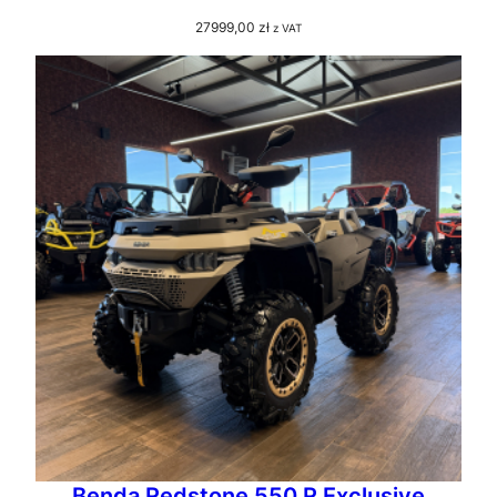
27999,00
zł
z VAT
Benda Redstone 550 R Exclusive