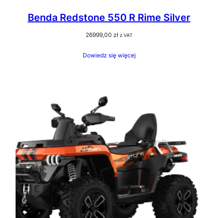
Benda Redstone 550 R Rime Silver
26999,00
zł
z VAT
Dowiedz się więcej