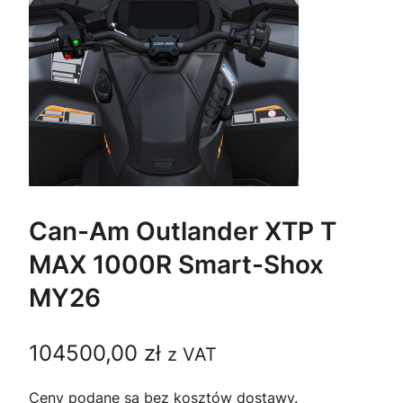
Can-Am Outlander XTP T
MAX 1000R Smart-Shox
MY26
104500,00
zł
z VAT
Ceny podane są bez kosztów dostawy.