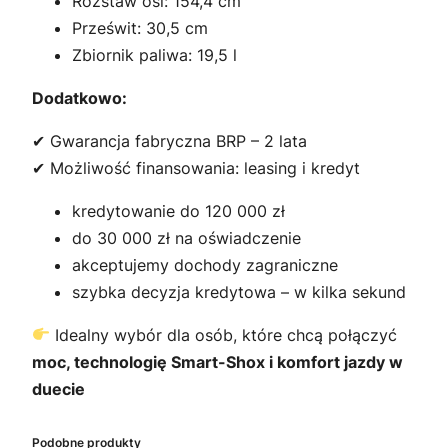
Rozstaw osi: 154,4 cm
Prześwit: 30,5 cm
Zbiornik paliwa: 19,5 l
Dodatkowo:
✔ Gwarancja fabryczna BRP – 2 lata
✔ Możliwość finansowania: leasing i kredyt
kredytowanie do 120 000 zł
do 30 000 zł na oświadczenie
akceptujemy dochody zagraniczne
szybka decyzja kredytowa – w kilka sekund
Idealny wybór dla osób, które chcą połączyć
moc, technologię Smart-Shox i komfort jazdy w
duecie
Podobne produkty