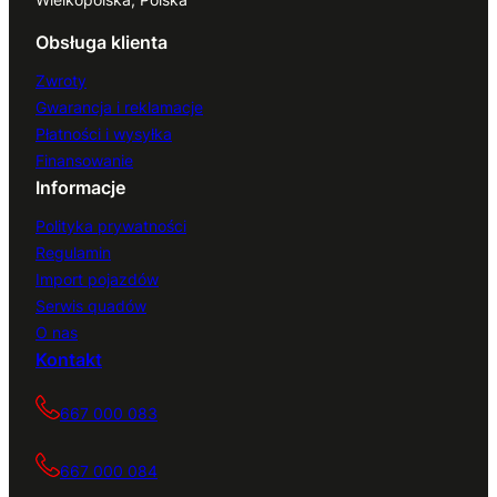
Obsługa klienta
Zwroty
Gwarancja i reklamacje
Płatności i wysyłka
Finansowanie
Informacje
Polityka prywatności
Regulamin
Import pojazdów
Serwis quadów
O nas
Kontakt
667 000 083
667 000 084