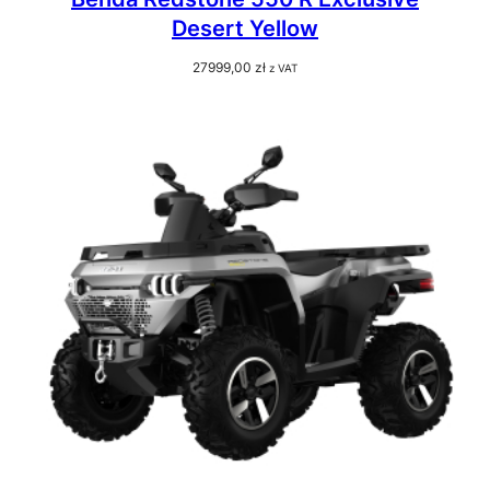
Desert Yellow
27999,00
zł
z VAT