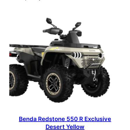
Benda Redstone 550 R Exclusive
Desert Yellow