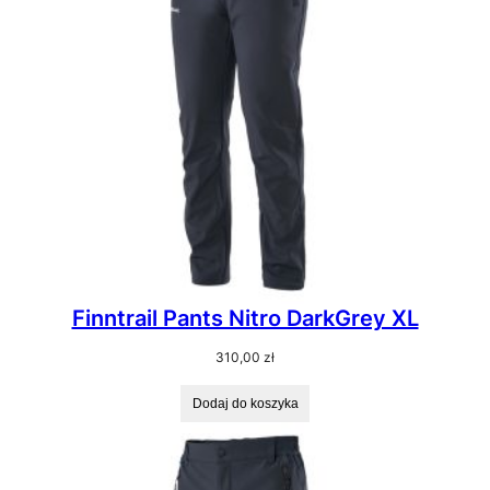
Finntrail Pants Nitro DarkGrey XL
310,00
zł
Dodaj do koszyka