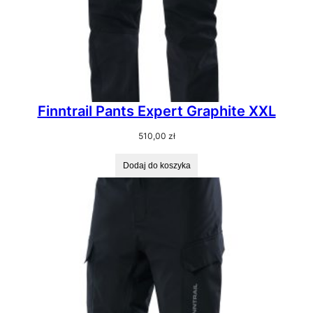
Finntrail Pants Expert Graphite XXL
510,00
zł
Dodaj do koszyka