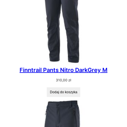
Finntrail Pants Nitro DarkGrey M
310,00
zł
Dodaj do koszyka