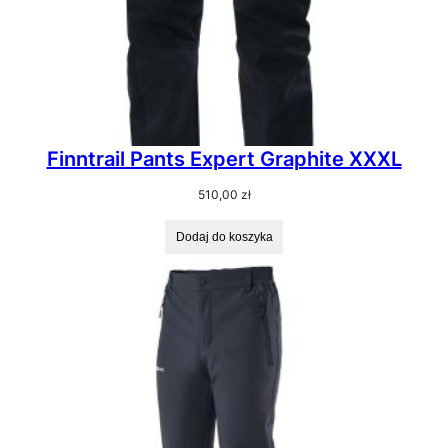
Finntrail Pants Expert Graphite XXXL
510,00
zł
Dodaj do koszyka