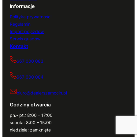
Informacje
Polityka prywatności
Regulamin
Import pojazdów
Serwis quadów
Kontakt
667 000 083
667 000 084
biuro@dealerszamocin.pl
Godziny otwarcia
pn.- pt.: 8:00 – 17:00
sobota: 8:00 – 15:00
niedziela: zamknięte