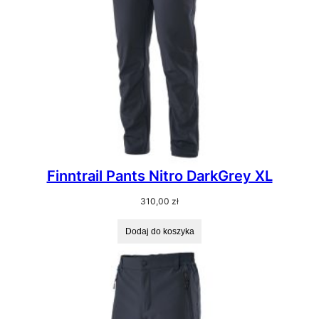
Finntrail Pants Nitro DarkGrey XL
310,00
zł
Dodaj do koszyka