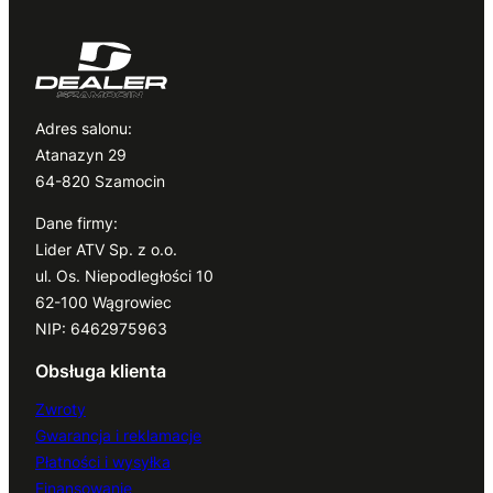
Adres salonu:
Atanazyn 29
64-820 Szamocin
Dane firmy:
Lider ATV Sp. z o.o.
ul. Os. Niepodległości 10
62-100 Wągrowiec
NIP: 6462975963
Obsługa klienta
Zwroty
Gwarancja i reklamacje
Płatności i wysyłka
Finansowanie