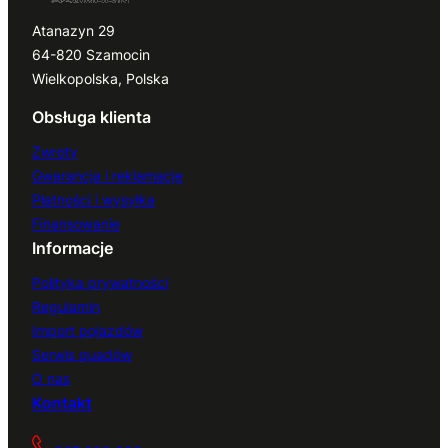
Atanazyn 29
64-820 Szamocin
Wielkopolska, Polska
Obsługa klienta
Zwroty
Gwarancja i reklamacje
Płatności i wysyłka
Finansowanie
Informacje
Polityka prywatności
Regulamin
Import pojazdów
Serwis quadów
O nas
Kontakt