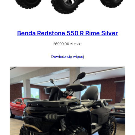
Benda Redstone 550 R Rime Silver
26999,00
zł
z VAT
Dowiedz się więcej