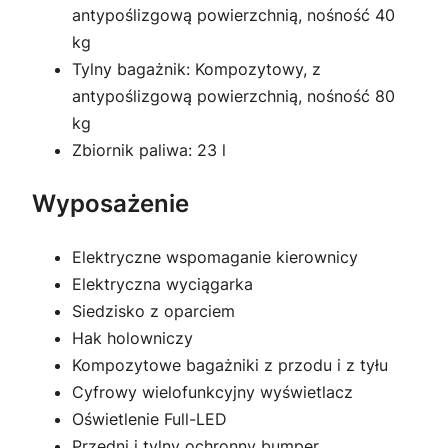
antypoślizgową powierzchnią, nośność 40
kg
Tylny bagażnik: Kompozytowy, z
antypoślizgową powierzchnią, nośność 80
kg
Zbiornik paliwa: 23 l
Wyposażenie
Elektryczne wspomaganie kierownicy
Elektryczna wyciągarka
Siedzisko z oparciem
Hak holowniczy
Kompozytowe bagażniki z przodu i z tyłu
Cyfrowy wielofunkcyjny wyświetlacz
Oświetlenie Full-LED
Przedni i tylny ochronny bumper