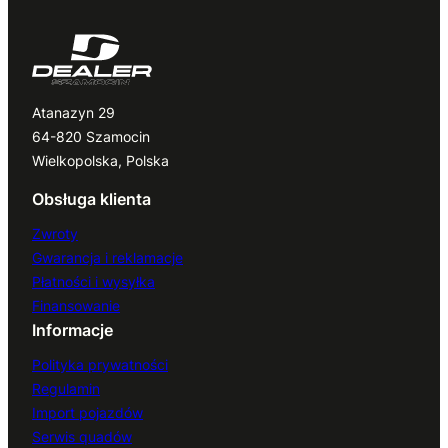
Atanazyn 29
64-820 Szamocin
Wielkopolska, Polska
Obsługa klienta
Zwroty
Gwarancja i reklamacje
Płatności i wysyłka
Finansowanie
Informacje
Polityka prywatności
Regulamin
Import pojazdów
Serwis quadów