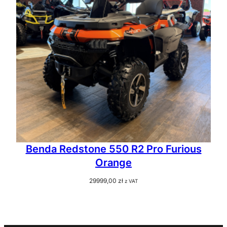
Benda Redstone 550 R2 Pro Furious
Orange
29999,00
zł
z VAT