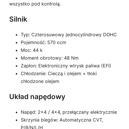
wszystko pod kontrolą.
Silnik
Typ: Czterosuwowy jednocylindrowy DOHC
Pojemność: 570 ccm
Moc: 44 k
Moment obrotowy: 48 Nm
Zapłon: Elektroniczny wtrysk paliwa (EFI)
Chłodzenie: Cieczą i olejem + tłoki
chłodzone olejem
Układ napędowy
Napęd: 2×4 / 4×4, przełączany elektrycznie
Skrzynia biegów: Automatyczna CVT,
P/R/N/L/H