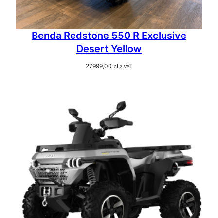
Benda Redstone 550 R Exclusive
Desert Yellow
27999,00
zł
z VAT