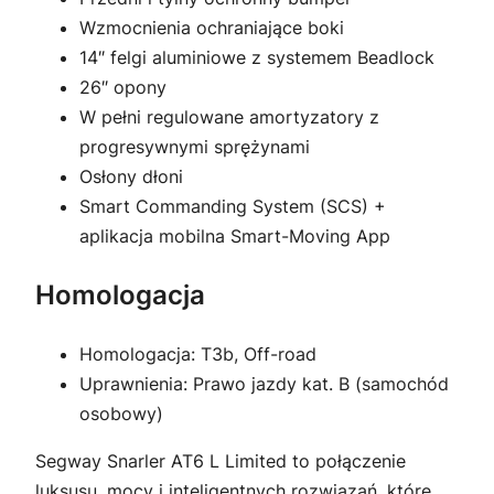
Wzmocnienia ochraniające boki
14″ felgi aluminiowe z systemem Beadlock
26″ opony
W pełni regulowane amortyzatory z
progresywnymi sprężynami
Osłony dłoni
Smart Commanding System (SCS) +
aplikacja mobilna Smart-Moving App
Homologacja
Homologacja: T3b, Off-road
Uprawnienia: Prawo jazdy kat. B (samochód
osobowy)
Segway Snarler AT6 L Limited to połączenie
luksusu, mocy i inteligentnych rozwiązań, które