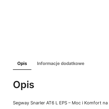
Opis
Informacje dodatkowe
Opis
Segway Snarler AT6 L EPS – Moc i Komfort n