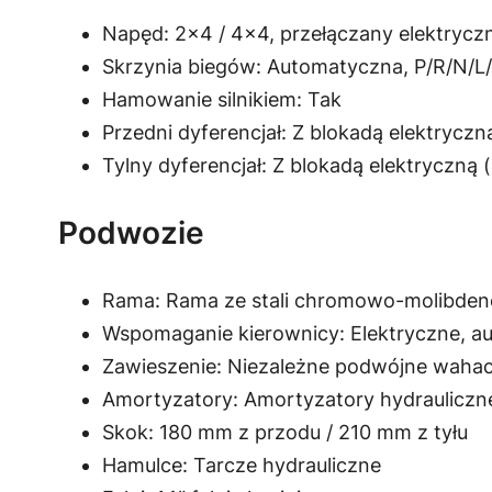
Napęd: 2×4 / 4×4, przełączany elektrycz
Skrzynia biegów: Automatyczna, P/R/N/L
Hamowanie silnikiem: Tak
Przedni dyferencjał: Z blokadą elektryczn
Tylny dyferencjał: Z blokadą elektryczną 
Podwozie
Rama: Rama ze stali chromowo-molibdeno
Wspomaganie kierownicy: Elektryczne, 
Zawieszenie: Niezależne podwójne waha
Amortyzatory: Amortyzatory hydrauliczn
Skok: 180 mm z przodu / 210 mm z tyłu
Hamulce: Tarcze hydrauliczne