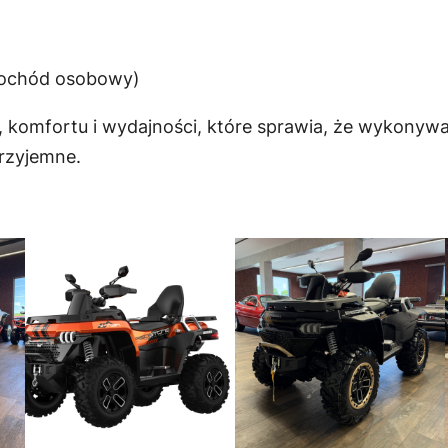
amochód osobowy)
 komfortu i wydajności, które sprawia, że wykonywa
przyjemne.