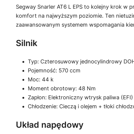
Segway Snarler AT6 L EPS to kolejny krok w 
komfort na najwyższym poziomie. Ten nietuzi
zaawansowanym systemem wspomagania kierow
Silnik
Typ: Czterosuwowy jednocylindrowy DO
Pojemność: 570 ccm
Moc: 44 k
Moment obrotowy: 48 Nm
Zapłon: Elektroniczny wtrysk paliwa (EFI)
Chłodzenie: Cieczą i olejem + tłoki chłod
Układ napędowy