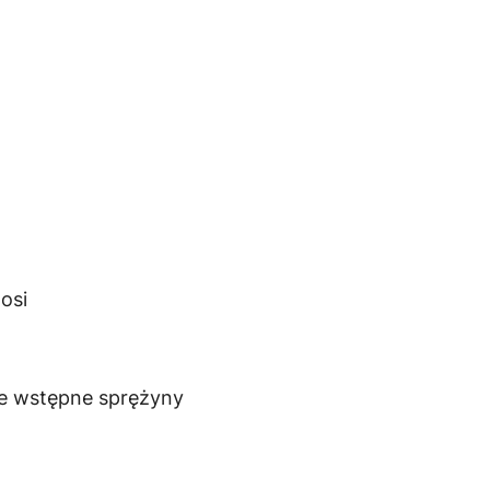
osi
ie wstępne sprężyny