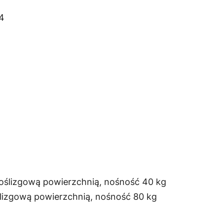
14
oślizgową powierzchnią, nośność 40 kg
lizgową powierzchnią, nośność 80 kg