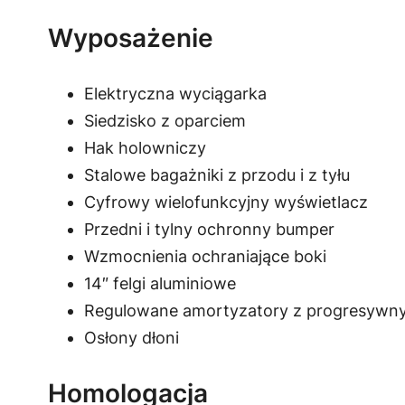
Wyposażenie
Elektryczna wyciągarka
Siedzisko z oparciem
Hak holowniczy
Stalowe bagażniki z przodu i z tyłu
Cyfrowy wielofunkcyjny wyświetlacz
Przedni i tylny ochronny bumper
Wzmocnienia ochraniające boki
14″ felgi aluminiowe
Regulowane amortyzatory z progresywn
Osłony dłoni
Homologacja