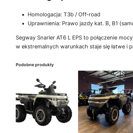
Homologacja: T3b / Off-road
Uprawnienia: Prawo jazdy kat. B, B1 (s
Segway Snarler AT6 L EPS to połączenie mocy,
w ekstremalnych warunkach staje się łatwe i 
Podobne produkty