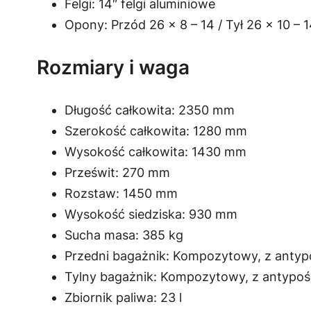
Felgi: 14″ felgi aluminiowe
Opony: Przód 26 x 8 – 14 / Tył 26 x 10 – 
Rozmiary i waga
Długość całkowita: 2350 mm
Szerokość całkowita: 1280 mm
Wysokość całkowita: 1430 mm
Prześwit: 270 mm
Rozstaw: 1450 mm
Wysokość siedziska: 930 mm
Sucha masa: 385 kg
Przedni bagażnik: Kompozytowy, z antyp
Tylny bagażnik: Kompozytowy, z antypoś
Zbiornik paliwa: 23 l