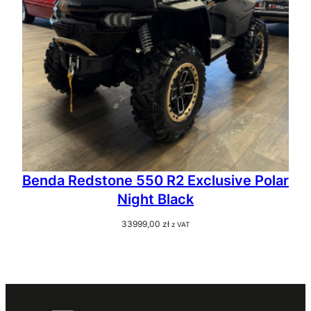
Benda Redstone 550 R2 Exclusive Polar
Night Black
33999,00
zł
z VAT