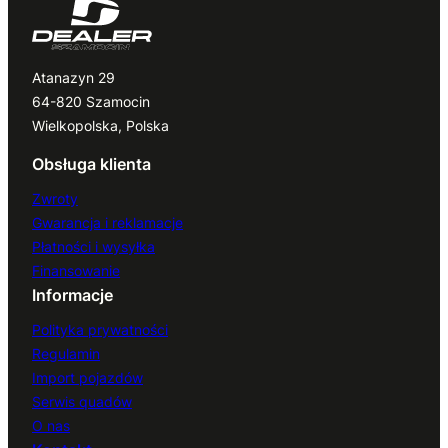
Atanazyn 29
64-820 Szamocin
Wielkopolska, Polska
Obsługa klienta
Zwroty
Gwarancja i reklamacje
Płatności i wysyłka
Finansowanie
Informacje
Polityka prywatności
Regulamin
Import pojazdów
Serwis quadów
O nas