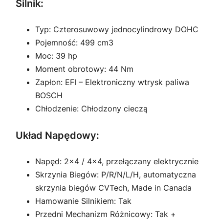
Silnik:
Typ: Czterosuwowy jednocylindrowy DOHC
Pojemność: 499 cm3
Moc: 39 hp
Moment obrotowy: 44 Nm
Zapłon: EFI – Elektroniczny wtrysk paliwa
BOSCH
Chłodzenie: Chłodzony cieczą
Układ Napędowy:
Napęd: 2×4 / 4×4, przełączany elektrycznie
Skrzynia Biegów: P/R/N/L/H, automatyczna
skrzynia biegów CVTech, Made in Canada
Hamowanie Silnikiem: Tak
Przedni Mechanizm Różnicowy: Tak +