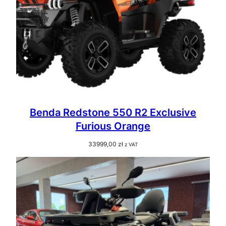
Benda Redstone 550 R2 Exclusive
Furious Orange
33999,00
zł
z VAT