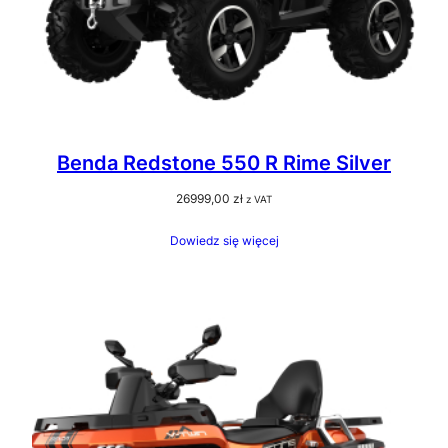
Benda Redstone 550 R Rime Silver
26999,00
zł
z VAT
Dowiedz się więcej