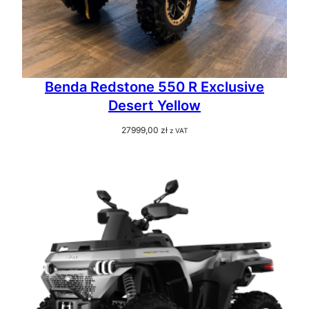
Benda Redstone 550 R Exclusive
Desert Yellow
27999,00
zł
z VAT