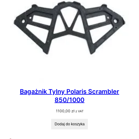
Bagażnik Tylny Polaris Scrambler
850/1000
1100,00
zł
z VAT
Dodaj do koszyka