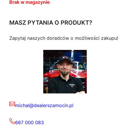
Brak w magazynie
MASZ PYTANIA O PRODUKT?
Zapytaj naszych doradców o możliwości zakupu!
michal@dealerszamocin.pl
667 000 083