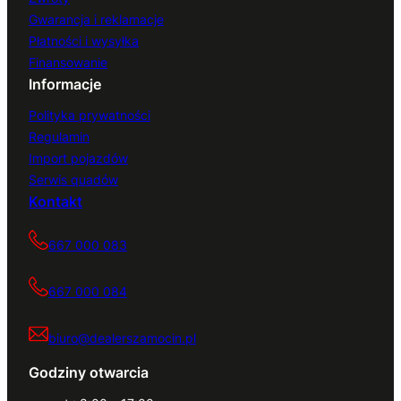
Gwarancja i reklamacje
Płatności i wysyłka
Finansowanie
Informacje
Polityka prywatności
Regulamin
Import pojazdów
Serwis quadów
Kontakt
667 000 083
667 000 084
biuro@dealerszamocin.pl
Godziny otwarcia