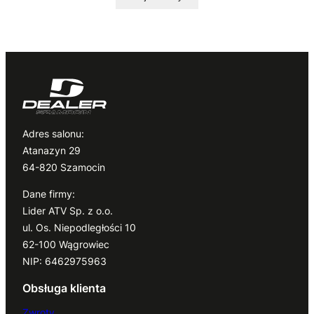
Adres salonu:
Atanazyn 29
64-820 Szamocin
Dane firmy:
Lider ATV Sp. z o.o.
ul. Os. Niepodległości 10
62-100 Wągrowiec
NIP: 6462975963
Obsługa klienta
Zwroty