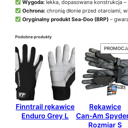
Wygoda:
lekka, dopasowana konstrukcja –
Ochrona:
chronią dłonie przed otarciami, 
Oryginalny produkt Sea-Doo (BRP)
– gwara
Podobne produkty
PROMOCJ
Finntrail rękawice
Rękawice
Enduro Grey L
Can‑Am Spyder
Rozmiar S