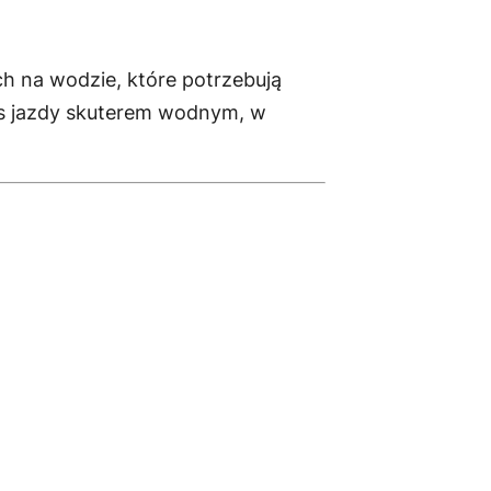
h na wodzie, które potrzebują
zas jazdy skuterem wodnym, w