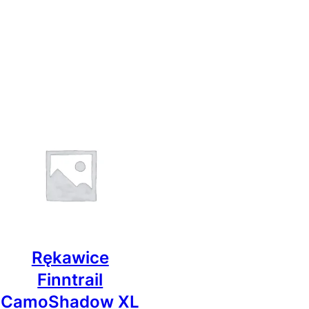
Rękawice
Finntrail
CamoShadow XL