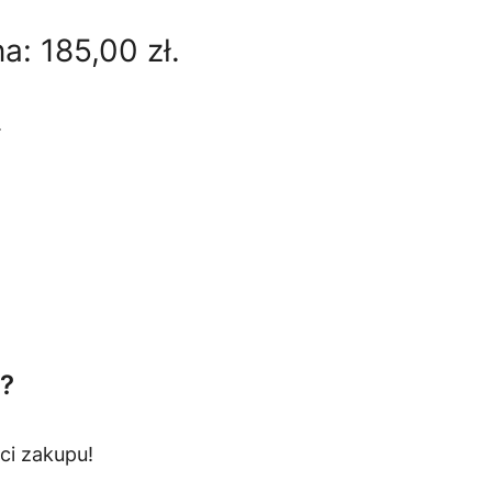
na:
185,00
zł
.
.
?
ci zakupu!