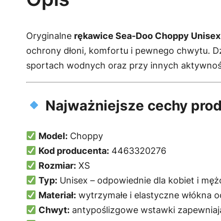
Oryginalne
rękawice Sea-Doo Choppy Unisex
ochrony dłoni, komfortu i pewnego chwytu. Dzi
sportach wodnych oraz przy innych aktywno
Najważniejsze cechy prod
Model:
Choppy
Kod producenta:
4463320276
Rozmiar:
XS
Typ:
Unisex – odpowiednie dla kobiet i mę
Materiał:
wytrzymałe i elastyczne włókna o
Chwyt:
antypoślizgowe wstawki zapewniaj