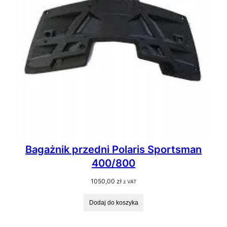
Bagażnik przedni Polaris Sportsman
400/800
1050,00
zł
z VAT
Dodaj do koszyka