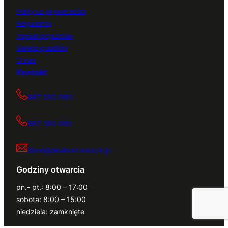
Polityka prywatności
Regulamin
Import pojazdów
Serwis quadów
O nas
Kontakt
667 000 083
667 000 084
biuro@dealerszamocin.pl
Godziny otwarcia
pn.- pt.: 8:00 – 17:00
sobota: 8:00 – 15:00
niedziela: zamknięte