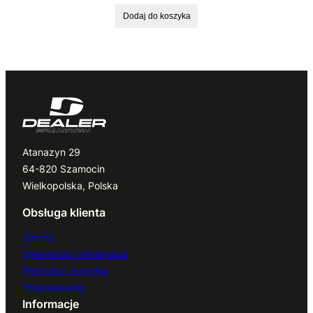
Dodaj do koszyka
Atanazyn 29
64-820 Szamocin
Wielkopolska, Polska
Obsługa klienta
Zwroty
Gwarancja i reklamacje
Płatności i wysyłka
Finansowanie
Informacje