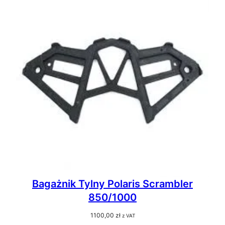
Bagażnik Tylny Polaris Scrambler
850/1000
1100,00
zł
z VAT