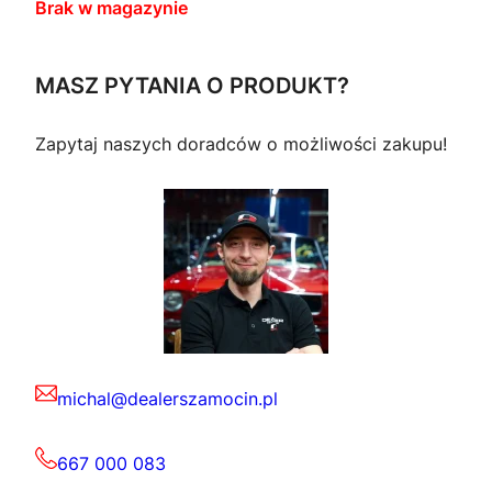
Brak w magazynie
MASZ PYTANIA O PRODUKT?
Zapytaj naszych doradców o możliwości zakupu!
michal@dealerszamocin.pl
667 000 083