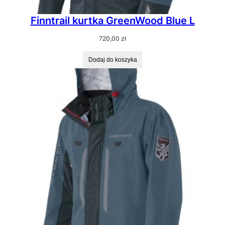
Finntrail kurtka GreenWood Blue L
720,00
zł
Dodaj do koszyka