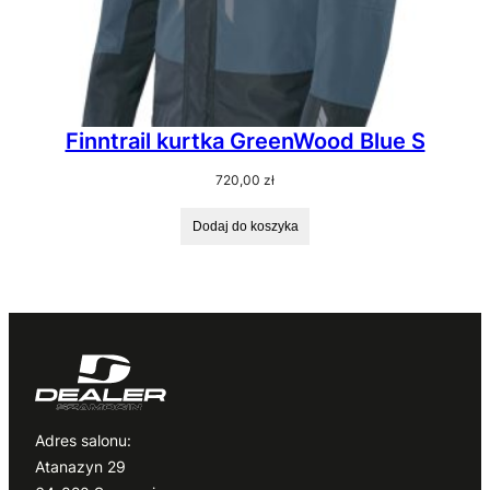
Finntrail kurtka GreenWood Blue S
720,00
zł
Dodaj do koszyka
Adres salonu:
Atanazyn 29