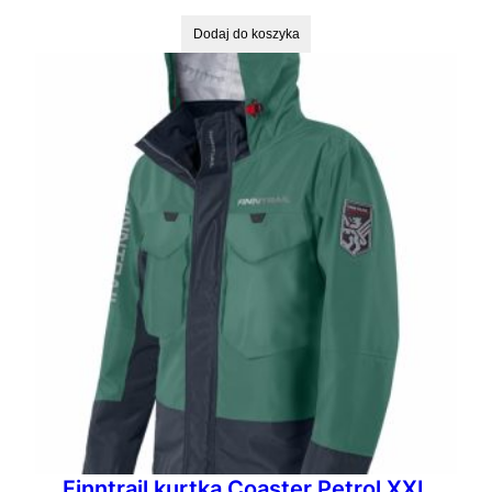
Dodaj do koszyka
Finntrail kurtka Coaster Petrol XXL