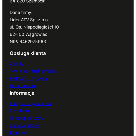
64-820 Szamocin
Dane firmy:
Lider ATV Sp. z o.o.
ul. Os. Niepodległości 10
62-100 Wągrowiec
NIP: 6462975963
Obsługa klienta
Zwroty
Gwarancja i reklamacje
Płatności i wysyłka
Finansowanie
Informacje
Polityka prywatności
Regulamin
Import pojazdów
Serwis quadów
Kontakt