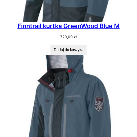
Finntrail kurtka GreenWood Blue M
720,00
zł
Dodaj do koszyka