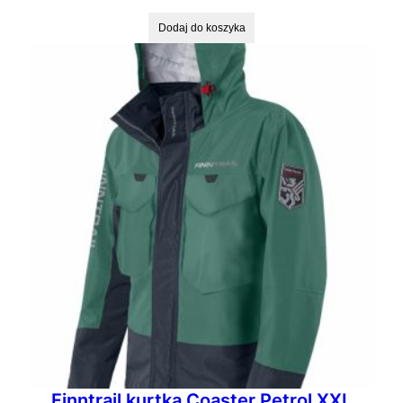
Dodaj do koszyka
Finntrail kurtka Coaster Petrol XXL