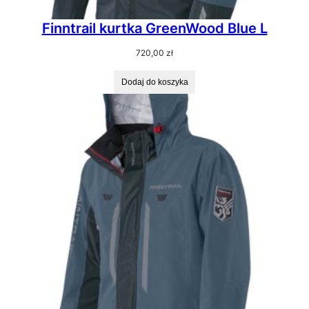
Finntrail kurtka GreenWood Blue L
720,00
zł
Dodaj do koszyka