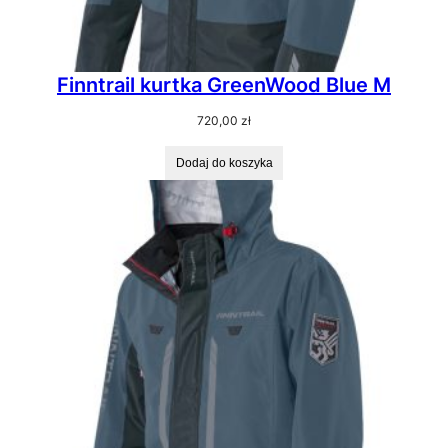
Finntrail kurtka GreenWood Blue M
720,00
zł
Dodaj do koszyka