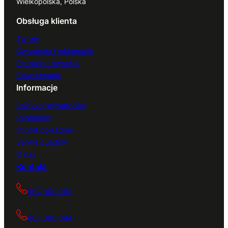
Wielkopolska, Polska
Obsługa klienta
Zwroty
Gwarancja i reklamacje
Płatności i wysyłka
Finansowanie
Informacje
Polityka prywatności
Regulamin
Import pojazdów
Serwis quadów
O nas
Kontakt
667 000 083
667 000 084