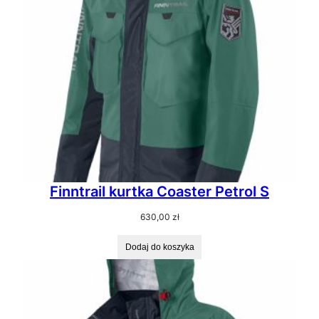
Finntrail kurtka Coaster Petrol S
630,00
zł
Dodaj do koszyka