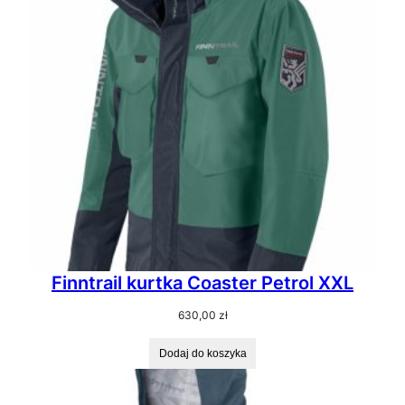
Finntrail kurtka Coaster Petrol XXL
630,00
zł
Dodaj do koszyka