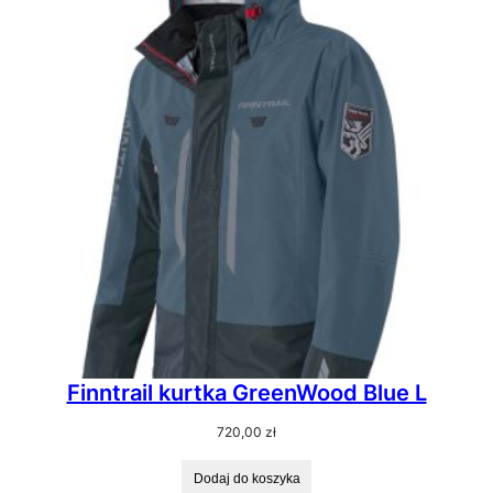
Finntrail kurtka GreenWood Blue L
720,00
zł
Dodaj do koszyka