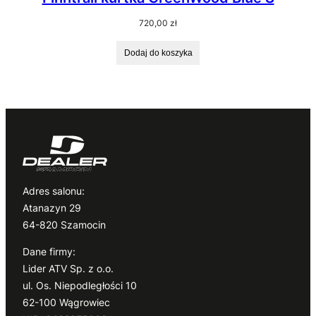
720,00
zł
Dodaj do koszyka
Adres salonu:
Atanazyn 29
64-820 Szamocin
Dane firmy:
Lider ATV Sp. z o.o.
ul. Os. Niepodległości 10
62-100 Wągrowiec