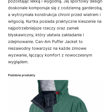
pozostając lekką i wygodną. Jej sportowy design
doskonale komponuje się z codzienną garderobą,
a wytrzymała konstrukcja chroni przed wiatrem i
wilgocią. Kurtka posiada praktyczne kieszenie na
najpotrzebniejsze rzeczy oraz zamek
błyskawiczny, który ułatwia zakładanie i
zdejmowanie. Can-Am Puffer Jacket to
niezawodny towarzysz na każde zimowe
wyzwanie, łączący komfort z nowoczesnym
wyglądem.
Podobne produkty