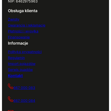
NIP: 6462975963
Obsługa klienta
Zwroty
Gwarancja i reklamacje
Płatności i wysyłka
Finansowanie
Informacje
Polityka prywatności
Regulamin
Import pojazdów
Serwis quadów
Kontakt
667 000 083
667 000 084