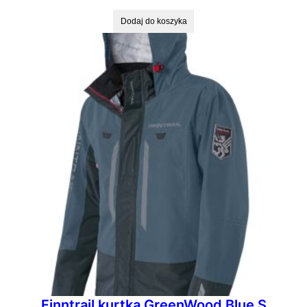
Dodaj do koszyka
Finntrail kurtka GreenWood Blue S