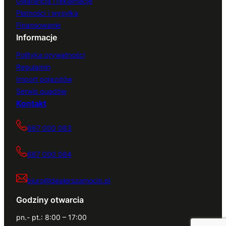
Gwarancja i reklamacje
Płatności i wysyłka
Finansowanie
Informacje
Polityka prywatności
Regulamin
Import pojazdów
Serwis quadów
Kontakt
667 000 083
667 000 084
biuro@dealerszamocin.pl
Godziny otwarcia
pn.- pt.: 8:00 – 17:00