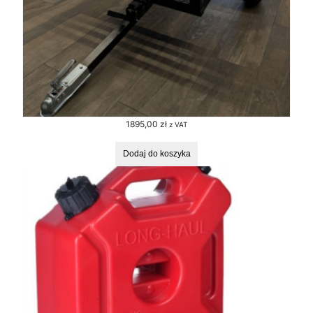
1895,00
zł
z VAT
Dodaj do koszyka