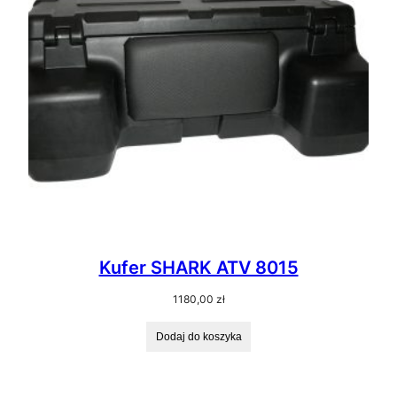
Kufer SHARK ATV 8015
1180,00
zł
Dodaj do koszyka