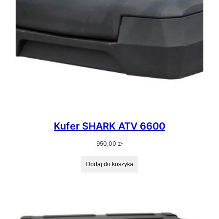
Kufer SHARK ATV 6600
950,00
zł
Dodaj do koszyka