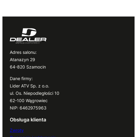
Adres salonu:
Atanazyn 29
64-820 Szamocin
Dane firmy:
Lider ATV Sp. z o.o.
ul. Os. Niepodległości 10
62-100 Wągrowiec
NIP: 6462975963
Obsługa klienta
Zwroty