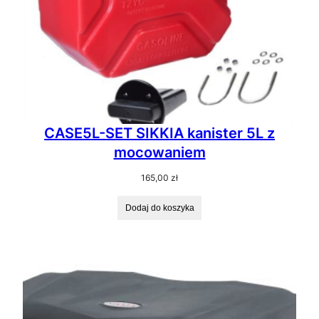
CASE5L-SET SIKKIA kanister 5L z
mocowaniem
165,00
zł
Dodaj do koszyka