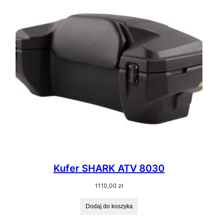
Kufer SHARK ATV 8030
1110,00
zł
Dodaj do koszyka