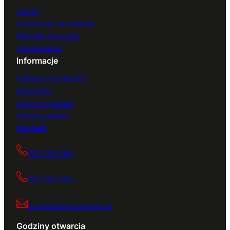
Zwroty
Gwarancja i reklamacje
Płatności i wysyłka
Finansowanie
Informacje
Polityka prywatności
Regulamin
Import pojazdów
Serwis quadów
Kontakt
667 000 083
667 000 084
biuro@dealerszamocin.pl
Godziny otwarcia