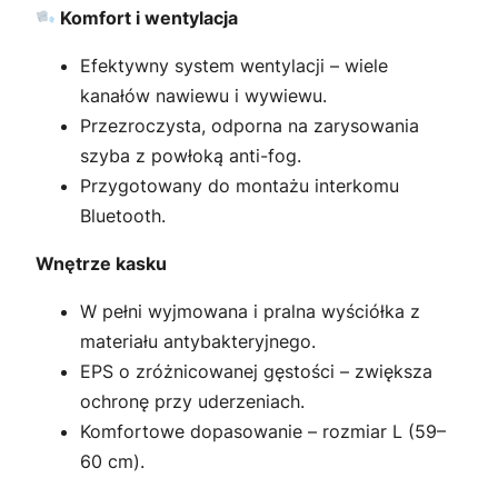
Komfort i wentylacja
Efektywny system wentylacji – wiele
kanałów nawiewu i wywiewu.
Przezroczysta, odporna na zarysowania
szyba z powłoką anti-fog.
Przygotowany do montażu interkomu
Bluetooth.
Wnętrze kasku
W pełni wyjmowana i pralna wyściółka z
materiału antybakteryjnego.
EPS o zróżnicowanej gęstości – zwiększa
ochronę przy uderzeniach.
Komfortowe dopasowanie – rozmiar L (59–
60 cm).