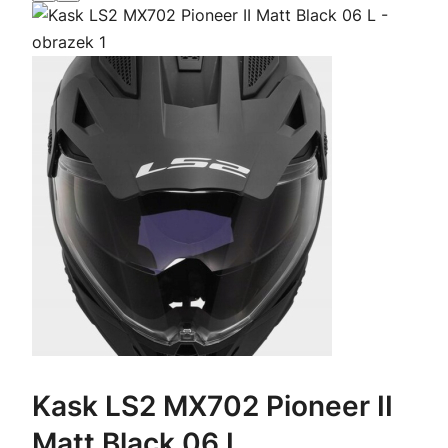
Kask LS2 MX702 Pioneer II
Matt Black 06 L