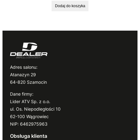
Dodaj do koszyka
Adres salonu:
Atanazyn 29
64-820 Szamocin
Dane firmy:
Lider ATV Sp. z o.o.
ul. Os. Niepodległości 10
62-100 Wągrowiec
NIP: 6462975963
Obsługa klienta