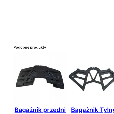
Podobne produkty
Bagażnik przedni
Bagażnik Tyln