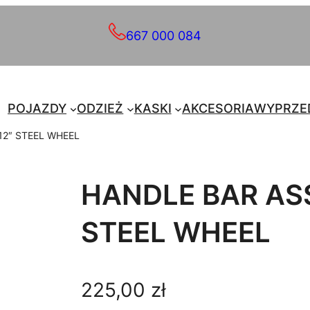
667 000 084
POJAZDY
ODZIEŻ
KASKI
AKCESORIA
WYPRZE
12″ STEEL WHEEL
HANDLE BAR AS
STEEL WHEEL
225,00
zł