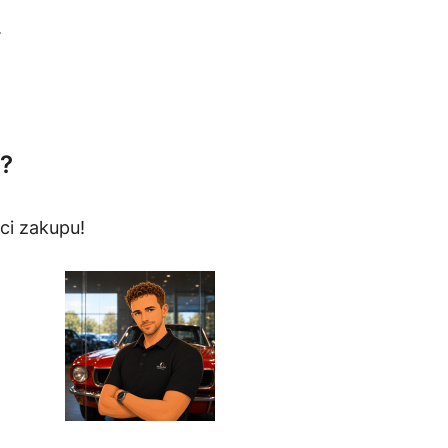
.
?
ci zakupu!