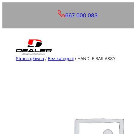
Przejdź
667 000 083
do
treści
Strona główna
/
Bez kategorii
/ HANDLE BAR ASSY