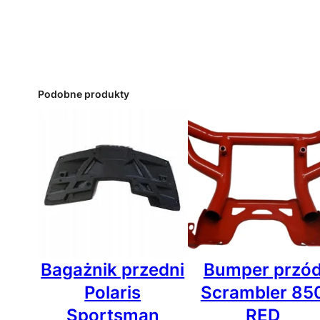
Podobne produkty
Bagażnik przedni
Bumper przó
Polaris
Scrambler 85
Sportsman
RED