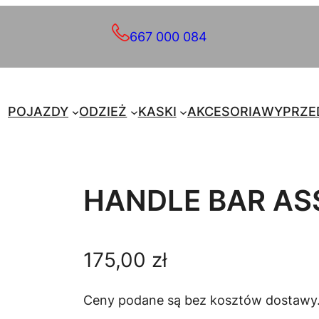
667 000 084
POJAZDY
ODZIEŻ
KASKI
AKCESORIA
WYPRZE
HANDLE BAR AS
175,00
zł
Ceny podane są bez kosztów dostawy