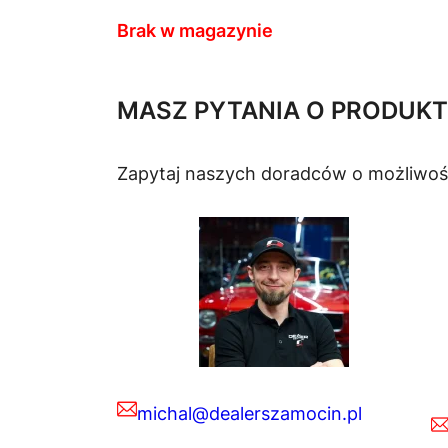
Brak w magazynie
MASZ PYTANIA O PRODUKT
Zapytaj naszych doradców o możliwoś
michal@dealerszamocin.pl