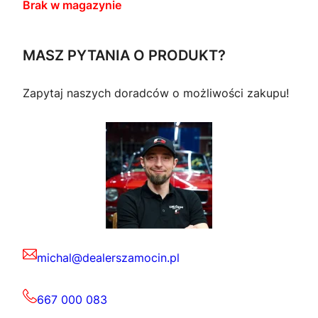
Brak w magazynie
MASZ PYTANIA O PRODUKT?
Zapytaj naszych doradców o możliwości zakupu!
michal@dealerszamocin.pl
667 000 083