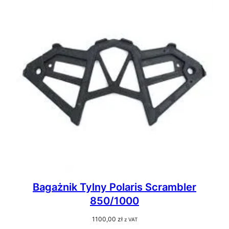
Bagażnik Tylny Polaris Scrambler
850/1000
1100,00
zł
z VAT