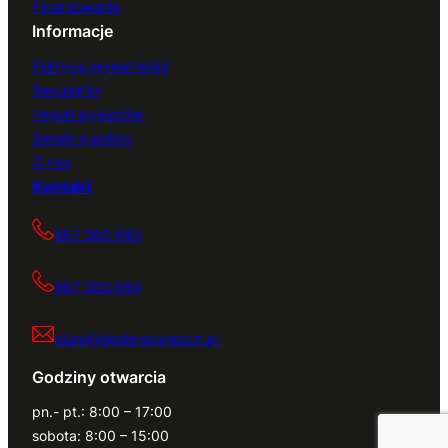
Finansowanie
Informacje
Polityka prywatności
Regulamin
Import pojazdów
Serwis quadów
O nas
Kontakt
667 000 083
667 000 084
biuro@dealerszamocin.pl
Godziny otwarcia
pn.- pt.: 8:00 – 17:00
sobota: 8:00 – 15:00