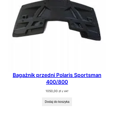
Bagażnik przedni Polaris Sportsman
400/800
1050,00
zł
z VAT
Dodaj do koszyka