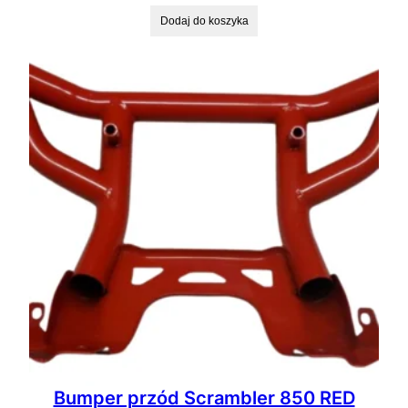
Dodaj do koszyka
Bumper przód Scrambler 850 RED