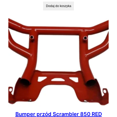
Dodaj do koszyka
Bumper przód Scrambler 850 RED