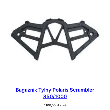
Bagażnik Tylny Polaris Scrambler
850/1000
1100,00
zł
z VAT