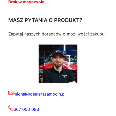
Brak w magazynie
MASZ PYTANIA O PRODUKT?
Zapytaj naszych doradców o możliwości zakupu!
michal@dealerszamocin.pl
667 000 083