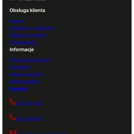
Obsługa klienta
Zwroty
Gwarancja i reklamacje
Płatności i wysyłka
Finansowanie
Informacje
Polityka prywatności
Regulamin
Import pojazdów
Serwis quadów
Kontakt
667 000 083
667 000 084