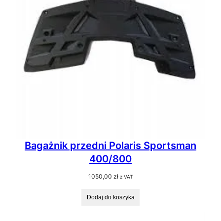
Bagażnik przedni Polaris Sportsman
400/800
1050,00
zł
z VAT
Dodaj do koszyka