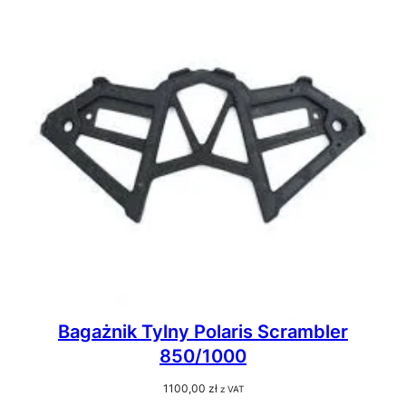
Bagażnik Tylny Polaris Scrambler
850/1000
1100,00
zł
z VAT