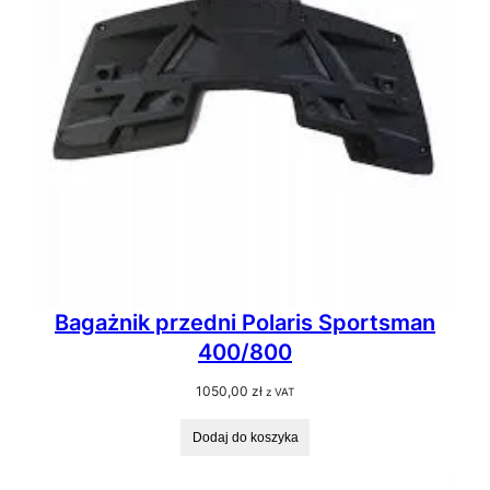
Bagażnik przedni Polaris Sportsman
400/800
1050,00
zł
z VAT
Dodaj do koszyka