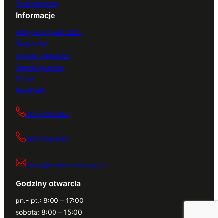
Finansowanie
Informacje
Polityka prywatności
Regulamin
Import pojazdów
Serwis quadów
O nas
Kontakt
667 000 083
667 000 084
biuro@dealerszamocin.pl
Godziny otwarcia
pn.- pt.: 8:00 – 17:00
sobota: 8:00 – 15:00