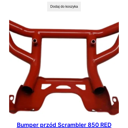
Dodaj do koszyka
Bumper przód Scrambler 850 RED