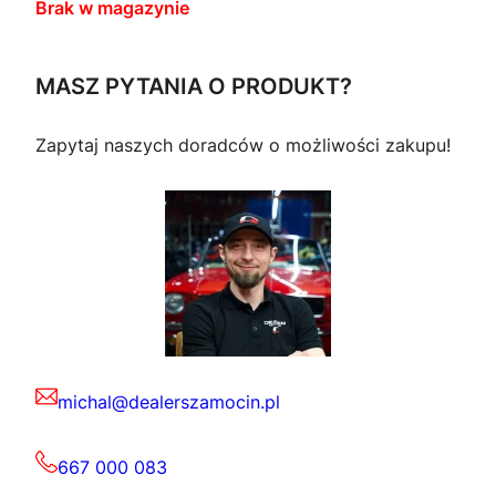
Brak w magazynie
MASZ PYTANIA O PRODUKT?
Zapytaj naszych doradców o możliwości zakupu!
michal@dealerszamocin.pl
667 000 083