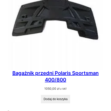
Bagażnik przedni Polaris Sportsman
400/800
1050,00
zł
z VAT
Dodaj do koszyka