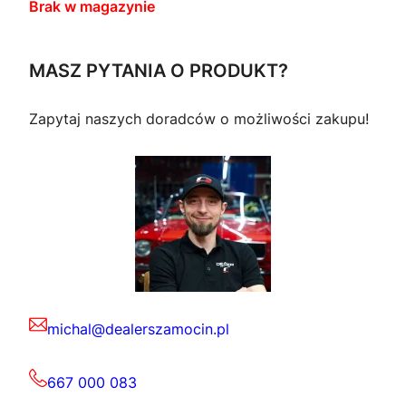
Brak w magazynie
MASZ PYTANIA O PRODUKT?
Zapytaj naszych doradców o możliwości zakupu!
michal@dealerszamocin.pl
667 000 083