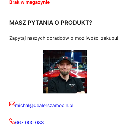
Brak w magazynie
MASZ PYTANIA O PRODUKT?
Zapytaj naszych doradców o możliwości zakupu!
michal@dealerszamocin.pl
667 000 083