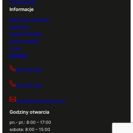
Finansowanie
Informacje
Polityka prywatności
Regulamin
Import pojazdów
Serwis quadów
O nas
Kontakt
667 000 083
667 000 084
biuro@dealerszamocin.pl
Godziny otwarcia
pn.- pt.: 8:00 – 17:00
sobota: 8:00 – 15:00