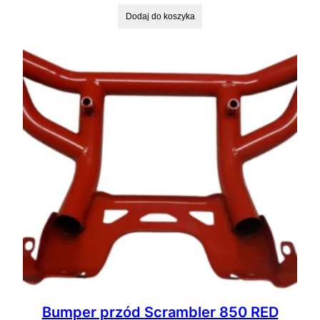
Dodaj do koszyka
Bumper przód Scrambler 850 RED