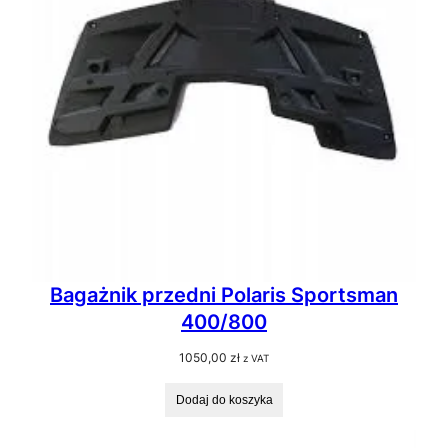
Bagażnik przedni Polaris Sportsman
400/800
1050,00
zł
z VAT
Dodaj do koszyka