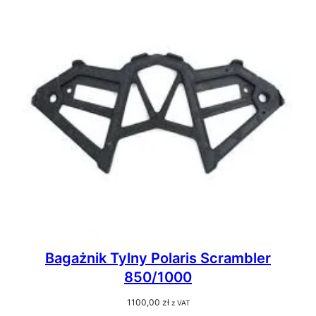
Bagażnik Tylny Polaris Scrambler
850/1000
1100,00
zł
z VAT