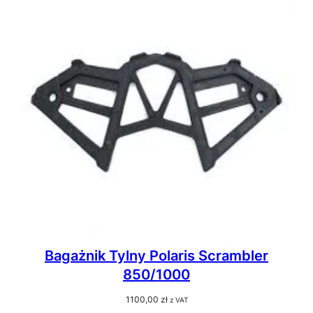
Bagażnik Tylny Polaris Scrambler
850/1000
1100,00
zł
z VAT