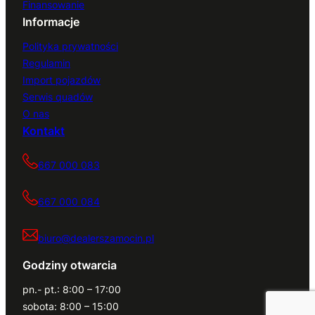
Finansowanie
Informacje
Polityka prywatności
Regulamin
Import pojazdów
Serwis quadów
O nas
Kontakt
667 000 083
667 000 084
biuro@dealerszamocin.pl
Godziny otwarcia
pn.- pt.: 8:00 – 17:00
sobota: 8:00 – 15:00