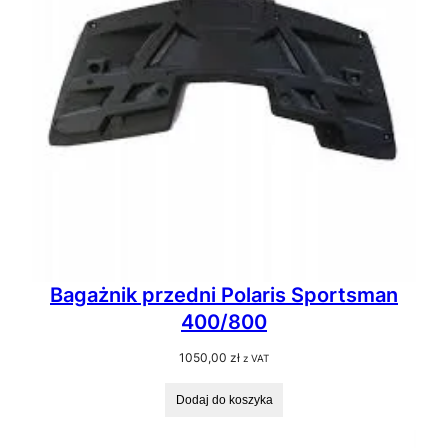
Bagażnik przedni Polaris Sportsman
400/800
1050,00
zł
z VAT
Dodaj do koszyka