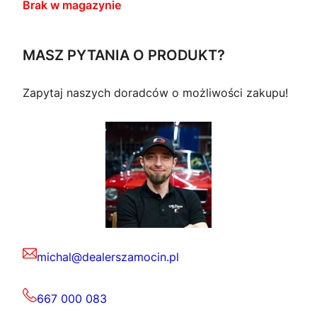
Brak w magazynie
MASZ PYTANIA O PRODUKT?
Zapytaj naszych doradców o możliwości zakupu!
michal@dealerszamocin.pl
667 000 083