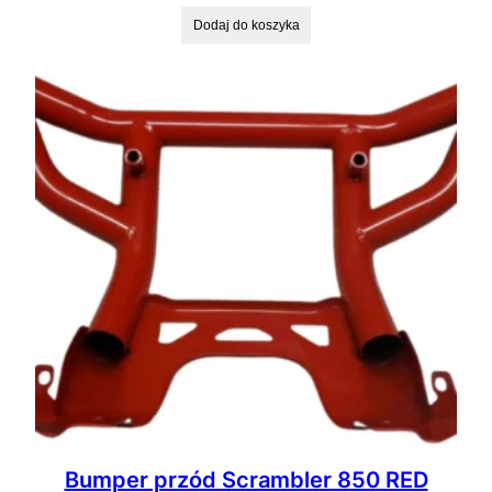
Dodaj do koszyka
Bumper przód Scrambler 850 RED