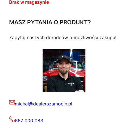
Brak w magazynie
MASZ PYTANIA O PRODUKT?
Zapytaj naszych doradców o możliwości zakupu!
michal@dealerszamocin.pl
667 000 083