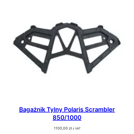
Bagażnik Tylny Polaris Scrambler
850/1000
1100,00
zł
z VAT