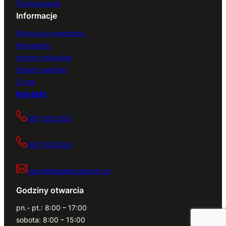
Finansowanie
Informacje
Polityka prywatności
Regulamin
Import pojazdów
Serwis quadów
O nas
Kontakt
667 000 083
667 000 084
biuro@dealerszamocin.pl
Godziny otwarcia
pn.- pt.: 8:00 – 17:00
sobota: 8:00 – 15:00