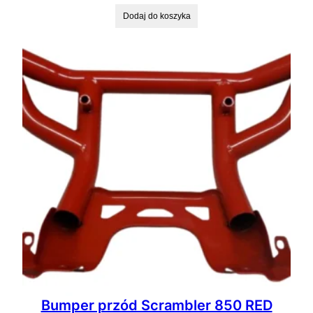
Dodaj do koszyka
Bumper przód Scrambler 850 RED