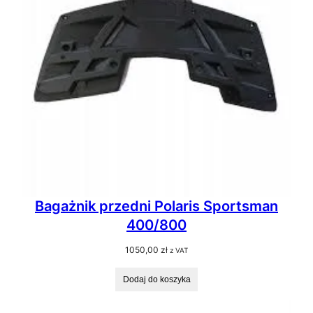
Bagażnik przedni Polaris Sportsman
400/800
1050,00
zł
z VAT
Dodaj do koszyka