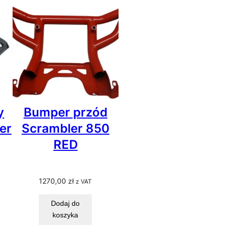
y
Bumper przód
er
Scrambler 850
RED
1270,00
zł
z VAT
Dodaj do
koszyka