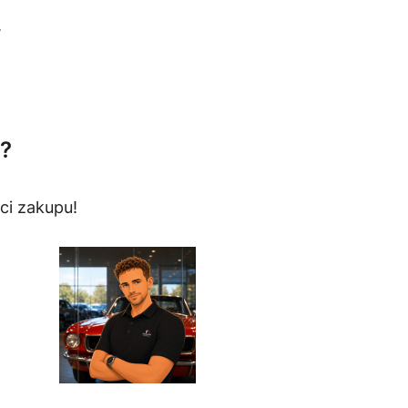
.
?
ci zakupu!