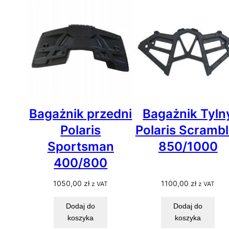
Bagażnik przedni
Bagażnik Tyln
Polaris
Polaris Scrambl
Sportsman
850/1000
400/800
1050,00
zł
1100,00
zł
z VAT
z VAT
Dodaj do
Dodaj do
koszyka
koszyka