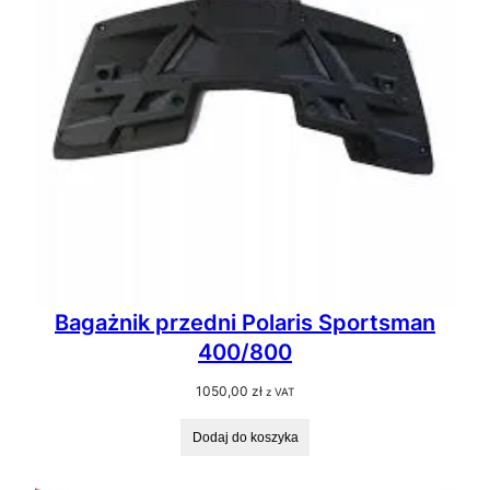
Bagażnik przedni Polaris Sportsman
400/800
1050,00
zł
z VAT
Dodaj do koszyka