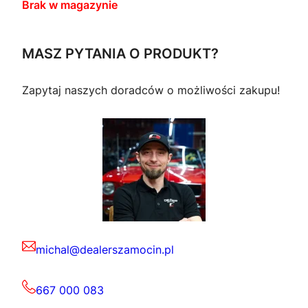
Brak w magazynie
MASZ PYTANIA O PRODUKT?
Zapytaj naszych doradców o możliwości zakupu!
michal@dealerszamocin.pl
667 000 083