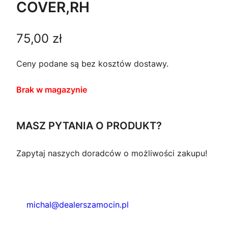
COVER,RH
75,00
zł
Ceny podane są bez kosztów dostawy.
Brak w magazynie
MASZ PYTANIA O PRODUKT?
Zapytaj naszych doradców o możliwości zakupu!
michal@dealerszamocin.pl