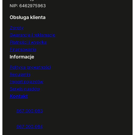
NIP: 6462975963
Obsługa klienta
Zwroty
Gwarancja i reklamacje
Płatności i wysyłka
Finansowanie
Informacje
Polityka prywatności
Regulamin
Import pojazdów
Serwis quadów
Kontakt
667 000 083
667 000 084