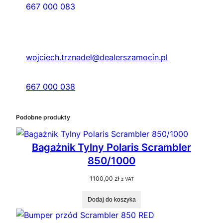
667 000 083
wojciech.trznadel@dealerszamocin.pl
667 000 038
Podobne produkty
Bagażnik Tylny Polaris Scrambler
850/1000
1100,00
zł
z VAT
Dodaj do koszyka