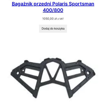
Bagażnik przedni Polaris Sportsman
400/800
1050,00
zł
z VAT
Dodaj do koszyka