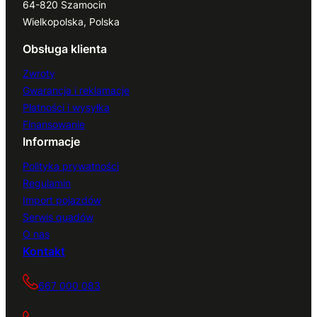
64-820 Szamocin
Wielkopolska, Polska
Obsługa klienta
Zwroty
Gwarancja i reklamacje
Płatności i wysyłka
Finansowanie
Informacje
Polityka prywatności
Regulamin
Import pojazdów
Serwis quadów
O nas
Kontakt
667 000 083