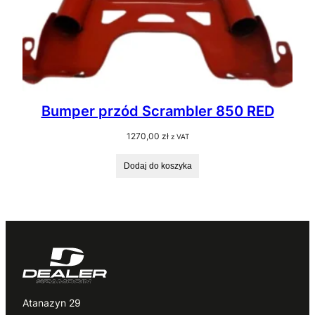
Bumper przód Scrambler 850 RED
1270,00
zł
z VAT
Dodaj do koszyka
Atanazyn 29