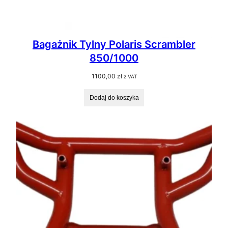
Bagażnik Tylny Polaris Scrambler
850/1000
1100,00
zł
z VAT
Dodaj do koszyka