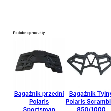
Podobne produkty
Bagażnik przedni
Bagażnik Tyln
Polaris
Polaris Scrambl
Sportsman
850/1000