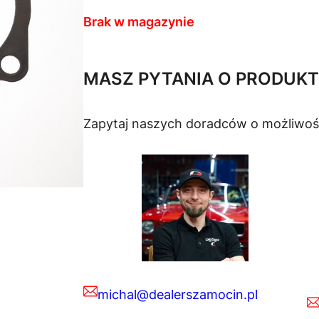
Brak w magazynie
MASZ PYTANIA O PRODUKT
Zapytaj naszych doradców o możliwoś
michal@dealerszamocin.pl