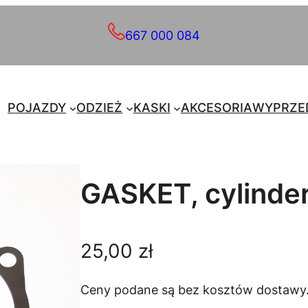
667 000 084
POJAZDY
ODZIEŻ
KASKI
AKCESORIA
WYPRZE
GASKET, cylinde
25,00
zł
Ceny podane są bez kosztów dostawy