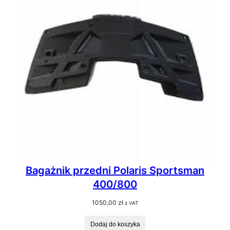
Bagażnik przedni Polaris Sportsman
400/800
1050,00
zł
z VAT
Dodaj do koszyka