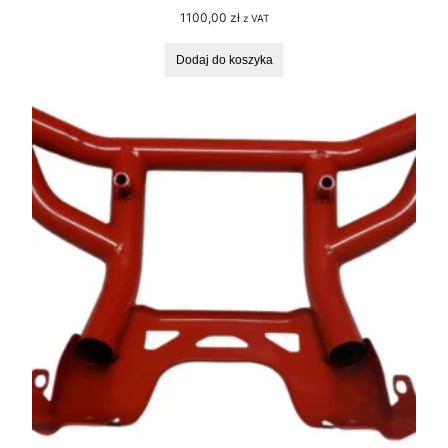
1100,00
zł
z VAT
Dodaj do koszyka