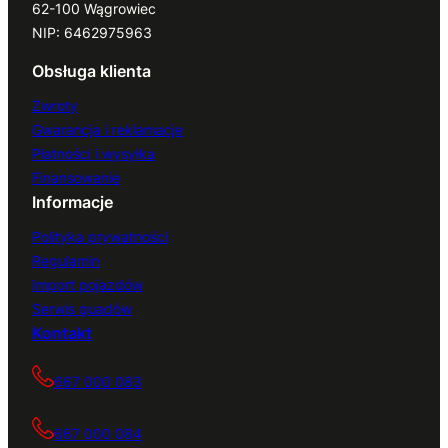
62-100 Wągrowiec
NIP: 6462975963
Obsługa klienta
Zwroty
Gwarancja i reklamacje
Płatności i wysyłka
Finansowanie
Informacje
Polityka prywatności
Regulamin
Import pojazdów
Serwis quadów
Kontakt
667 000 083
667 000 084