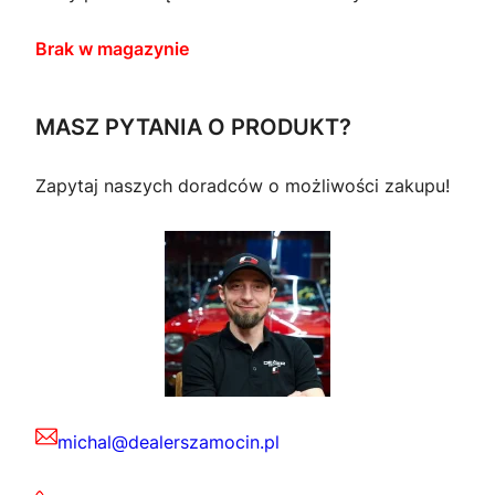
Brak w magazynie
MASZ PYTANIA O PRODUKT?
Zapytaj naszych doradców o możliwości zakupu!
michal@dealerszamocin.pl