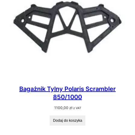
Bagażnik Tylny Polaris Scrambler
850/1000
1100,00
zł
z VAT
Dodaj do koszyka