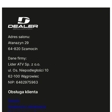
Adres salonu:
Atanazyn 29
64-820 Szamocin
Dane firmy:
Lider ATV Sp. z o.o.
ul. Os. Niepodległości 10
62-100 Wągrowiec
NIP: 6462975963
Obsługa klienta
Zwroty
Gwarancja i reklamacje