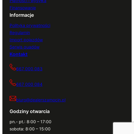
Płatności i wysyłka
Finansowanie
Informacje
Polityka prywatności
Regulamin
Import pojazdów
Serwis quadów
Kontakt
667 000 083
667 000 084
biuro@dealerszamocin.pl
Godziny otwarcia
pn.- pt.: 8:00 – 17:00
sobota: 8:00 – 15:00