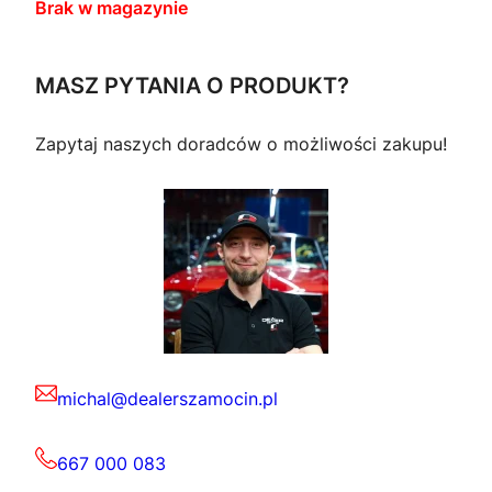
Brak w magazynie
MASZ PYTANIA O PRODUKT?
Zapytaj naszych doradców o możliwości zakupu!
michal@dealerszamocin.pl
667 000 083