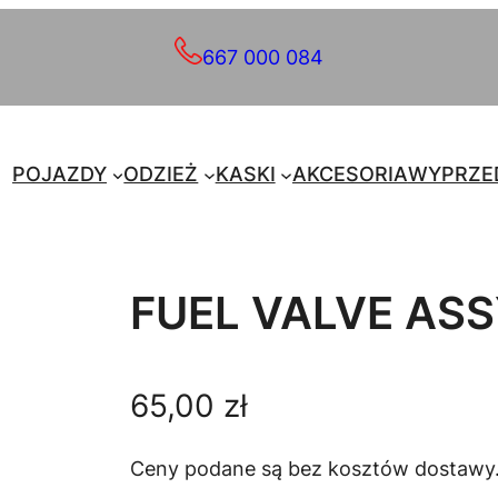
667 000 084
POJAZDY
ODZIEŻ
KASKI
AKCESORIA
WYPRZE
FUEL VALVE AS
65,00
zł
Ceny podane są bez kosztów dostawy