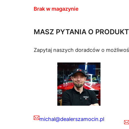
Brak w magazynie
MASZ PYTANIA O PRODUKT
Zapytaj naszych doradców o możliwoś
michal@dealerszamocin.pl