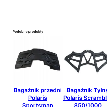
Podobne produkty
Bagażnik przedni
Bagażnik Tyln
Polaris
Polaris Scrambl
Sportsman
850/1000