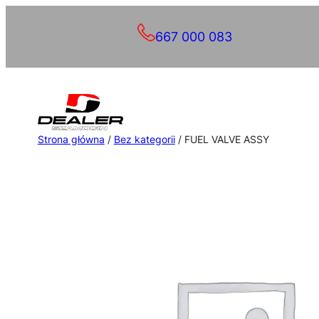
Przejdź
667 000 083
do
treści
Strona główna
/
Bez kategorii
/ FUEL VALVE ASSY